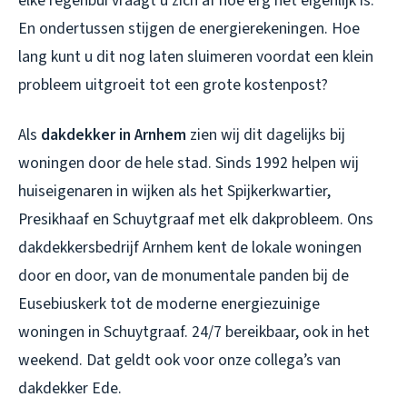
elke regenbui vraagt u zich af hoe erg het eigenlijk is.
En ondertussen stijgen de energierekeningen. Hoe
lang kunt u dit nog laten sluimeren voordat een klein
probleem uitgroeit tot een grote kostenpost?
Als
dakdekker in Arnhem
zien wij dit dagelijks bij
woningen door de hele stad. Sinds 1992 helpen wij
huiseigenaren in wijken als het Spijkerkwartier,
Presikhaaf en Schuytgraaf met elk dakprobleem. Ons
dakdekkersbedrijf Arnhem
kent de lokale woningen
door en door, van de monumentale panden bij de
Eusebiuskerk tot de moderne energiezuinige
woningen in Schuytgraaf. 24/7 bereikbaar, ook in het
weekend. Dat geldt ook voor onze collega’s van
dakdekker Ede
.