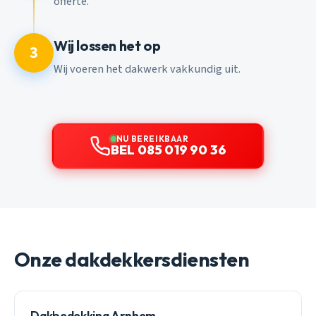
offerte.
Wij lossen het op
3
Wij voeren het dakwerk vakkundig uit.
NU BEREIKBAAR
BEL 085 019 90 36
Onze dakdekkersdiensten
Dakbedekking Arnhem