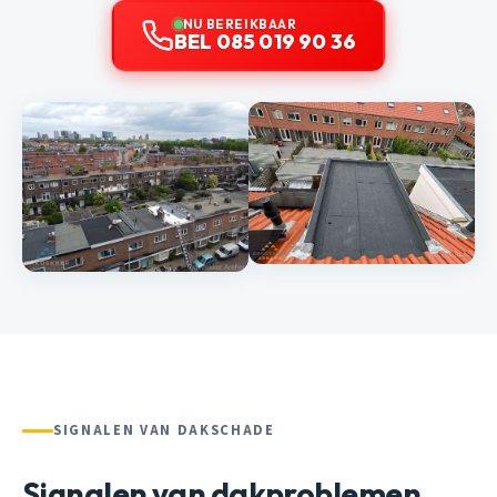
NU BEREIKBAAR
BEL 085 019 90 36
SIGNALEN VAN DAKSCHADE
Signalen van dakproblemen