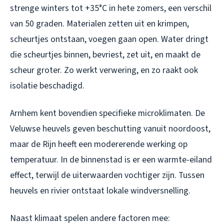
strenge winters tot +35°C in hete zomers, een verschil
van 50 graden. Materialen zetten uit en krimpen,
scheurtjes ontstaan, voegen gaan open. Water dringt
die scheurtjes binnen, bevriest, zet uit, en maakt de
scheur groter. Zo werkt verwering, en zo raakt ook
isolatie beschadigd.
Arnhem kent bovendien specifieke microklimaten. De
Veluwse heuvels geven beschutting vanuit noordoost,
maar de Rijn heeft een modererende werking op
temperatuur. In de binnenstad is er een warmte-eiland
effect, terwijl de uiterwaarden vochtiger zijn. Tussen
heuvels en rivier ontstaat lokale windversnelling.
Naast klimaat spelen andere factoren mee: