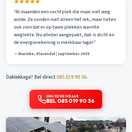
“Al maanden een vochtplek die maar niet weg
wilde. Ze vonden niet alleen het lek, maar lieten
ook zien dat er op twee plekken warmte
weglekte. Nu allebei aangepakt, dak is dicht en
de energierekening is merkbaar lager.”
— Marieke, Klarendal | september 2025
Daklekkage? Bel direct
085 019 90 36
.
NU BEREIKBAAR
BEL 085 019 90 36