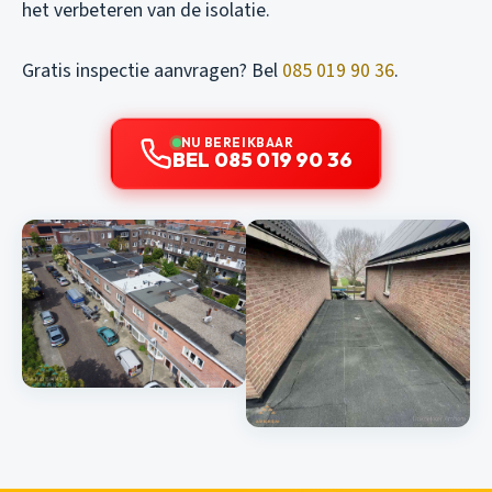
het verbeteren van de isolatie.
Gratis inspectie aanvragen? Bel
085 019 90 36
.
NU BEREIKBAAR
BEL 085 019 90 36