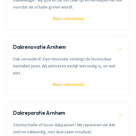
Daklekkage? Wij sporen de oorzaak op en verhelpen het lek
voordat de schade groter wordt.
Meer informatie
Dakrenovatie Arnhem
→
Dak verouderd? Een renovatie verlengt de levensduur
tientallen jaren. Wij adviseren eerlijk wat nodig is, en wat
niet.
Meer informatie
Dakreparatie Arnhem
→
Stormschade of losse dakpannen? Wij repareren uw dak
snel en vakkundig, met duurzaam resultaat.