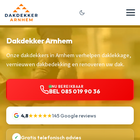
Dakdekker Arnhem
Onze dakdekkers in Arnhem verhelpen daklekkage,
vernieuwen dakbedekking en renoveren uw dak.
NU BEREIKBAAR
BEL 085 019 90 36
4,8
★★★★★
145 Google reviews
✓
Gratis telefonisch advies