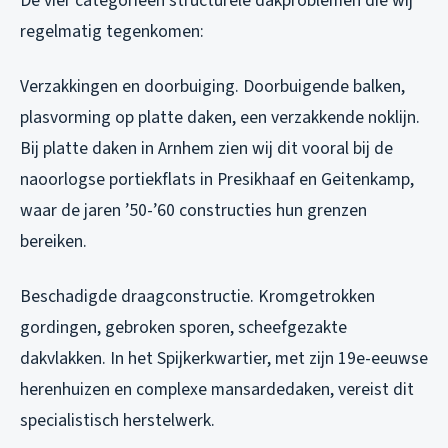
De vier categorieën structurele dakproblemen die wij
regelmatig tegenkomen:
Verzakkingen en doorbuiging. Doorbuigende balken,
plasvorming op platte daken, een verzakkende noklijn.
Bij platte daken in Arnhem zien wij dit vooral bij de
naoorlogse portiekflats in Presikhaaf en Geitenkamp,
waar de jaren ’50-’60 constructies hun grenzen
bereiken.
Beschadigde draagconstructie. Kromgetrokken
gordingen, gebroken sporen, scheefgezakte
dakvlakken. In het Spijkerkwartier, met zijn 19e-eeuwse
herenhuizen en complexe mansardedaken, vereist dit
specialistisch herstelwerk.