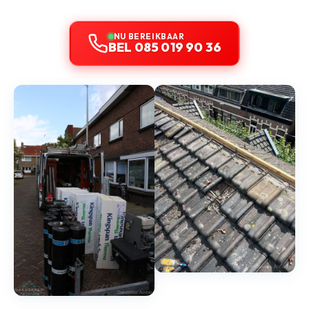
NU BEREIKBAAR
BEL 085 019 90 36