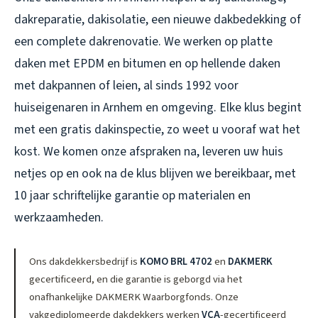
dakreparatie, dakisolatie, een nieuwe dakbedekking of
een complete dakrenovatie. We werken op platte
daken met EPDM en bitumen en op hellende daken
met dakpannen of leien, al sinds 1992 voor
huiseigenaren in Arnhem en omgeving. Elke klus begint
met een gratis dakinspectie, zo weet u vooraf wat het
kost. We komen onze afspraken na, leveren uw huis
netjes op en ook na de klus blijven we bereikbaar, met
10 jaar schriftelijke garantie op materialen en
werkzaamheden.
Ons dakdekkersbedrijf is
KOMO BRL 4702
en
DAKMERK
gecertificeerd, en die garantie is geborgd via het
onafhankelijke DAKMERK Waarborgfonds. Onze
vakgediplomeerde dakdekkers werken
VCA
-gecertificeerd