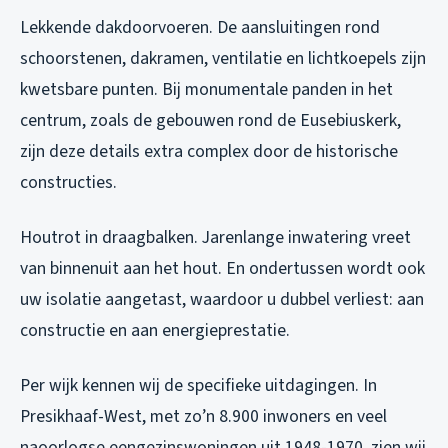
Lekkende dakdoorvoeren. De aansluitingen rond
schoorstenen, dakramen, ventilatie en lichtkoepels zijn
kwetsbare punten. Bij monumentale panden in het
centrum, zoals de gebouwen rond de Eusebiuskerk,
zijn deze details extra complex door de historische
constructies.
Houtrot in draagbalken. Jarenlange inwatering vreet
van binnenuit aan het hout. En ondertussen wordt ook
uw isolatie aangetast, waardoor u dubbel verliest: aan
constructie en aan energieprestatie.
Per wijk kennen wij de specifieke uitdagingen. In
Presikhaaf-West, met zo’n 8.900 inwoners en veel
naoorlogse eengezinswoningen uit 1948-1970, zien wij