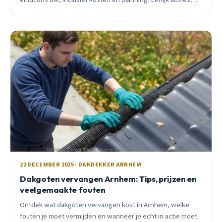
voor Arnhemse woningen.
22 DECEMBER 2025 · DAKDEKKER ARNHEM
Dakgoten vervangen Arnhem: Tips, prijzen en
veelgemaakte fouten
Ontdek wat dakgoten vervangen kost in Arnhem, welke
fouten je moet vermijden en wanneer je echt in actie moet