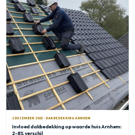
2 DECEMBER 2025 · DAKBEDEKKING ARNHEM
Invloed dakbedekking op waarde huis Arnhem:
2-8% verschil