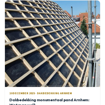
10 DECEMBER 2025 · DAKBEDEKKING ARNHEM
Dakbedekking monumentaal pand Arnhem:
Wat mag wel?