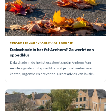
6 DECEMBER 2025 · DAKREPARATIE ARNHEM
Dakschade in herfst Arnhem? Zo werkt een
spoedklus
Dakschade in de herfst escaleert snel in Arnhem. Van
eerste signalen tot spoedklus: wat je moet weten over
kosten, urgentie en preventie. Direct advies van lokale
professional.