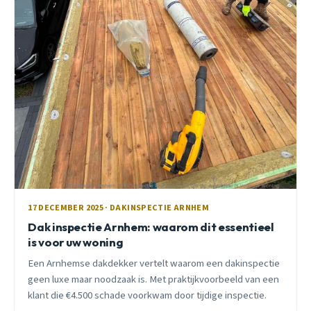
17 DECEMBER 2025 · DAKINSPECTIE ARNHEM
Dak inspectie Arnhem: waarom dit essentieel
is voor uw woning
Een Arnhemse dakdekker vertelt waarom een dakinspectie
geen luxe maar noodzaak is. Met praktijkvoorbeeld van een
klant die €4.500 schade voorkwam door tijdige inspectie.