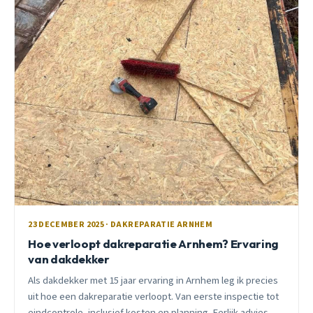
23 DECEMBER 2025 · DAKREPARATIE ARNHEM
Hoe verloopt dakreparatie Arnhem? Ervaring
van dakdekker
Als dakdekker met 15 jaar ervaring in Arnhem leg ik precies
uit hoe een dakreparatie verloopt. Van eerste inspectie tot
eindcontrole, inclusief kosten en planning. Eerlijk advies