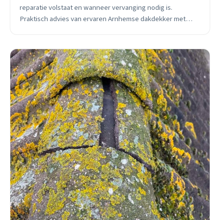
reparatie volstaat en wanneer vervanging nodig is.
Praktisch advies van ervaren Arnhemse dakdekker met
concrete prijzen en garanties.