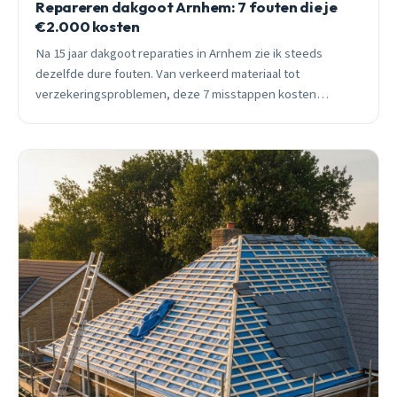
Repareren dakgoot Arnhem: 7 fouten die je
€2.000 kosten
Na 15 jaar dakgoot reparaties in Arnhem zie ik steeds
dezelfde dure fouten. Van verkeerd materiaal tot
verzekeringsproblemen, deze 7 misstappen kosten
huiseigenaren gemiddeld €2.000 aan vermijdbare schade.