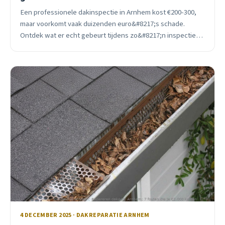
Een professionele dakinspectie in Arnhem kost €200-300,
maar voorkomt vaak duizenden euro&#8217;s schade.
Ontdek wat er echt gebeurt tijdens zo&#8217;n inspectie
en waarom ervaring het verschil maakt.
4 DECEMBER 2025 · DAKREPARATIE ARNHEM