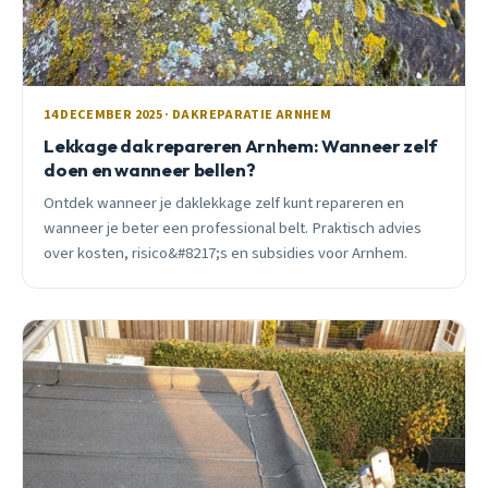
14 DECEMBER 2025 · DAKREPARATIE ARNHEM
Lekkage dak repareren Arnhem: Wanneer zelf
doen en wanneer bellen?
Ontdek wanneer je daklekkage zelf kunt repareren en
wanneer je beter een professional belt. Praktisch advies
over kosten, risico&#8217;s en subsidies voor Arnhem.