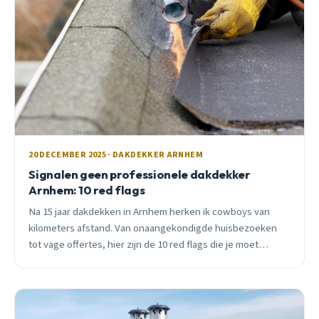
20 DECEMBER 2025 · DAKDEKKER ARNHEM
Signalen geen professionele dakdekker
Arnhem: 10 red flags
Na 15 jaar dakdekken in Arnhem herken ik cowboys van
kilometers afstand. Van onaangekondigde huisbezoeken
tot vage offertes, hier zijn de 10 red flags die je moet
kennen voordat je een dakdekker inhuurt.