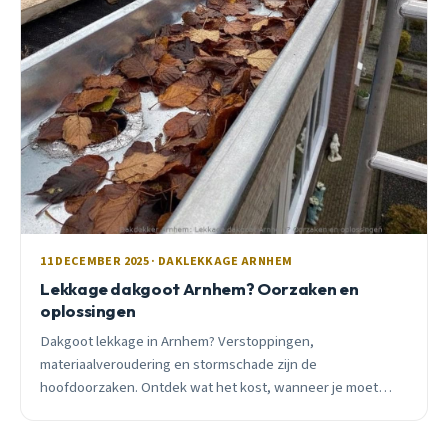
11 DECEMBER 2025 · DAKLEKKAGE ARNHEM
Lekkage dakgoot Arnhem? Oorzaken en
oplossingen
Dakgoot lekkage in Arnhem? Verstoppingen,
materiaalveroudering en stormschade zijn de
hoofdoorzaken. Ontdek wat het kost, wanneer je moet
ingrijpen en hoe je toekomstige problemen voorkomt.