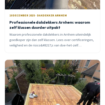
18 DECEMBER 2025 · DAKDEKKER ARNHEM
Professionele dakdekkers Arnhem: waarom
zelf klussen duurder uitpakt
Waarom professionele dakdekkers in Arnhem uiteindelijk
goedkoper zijn dan zelf klussen. Lees over certificeringen,
veiligheid en de risico&#8217;s van doe-het-zelf
dakreparaties.