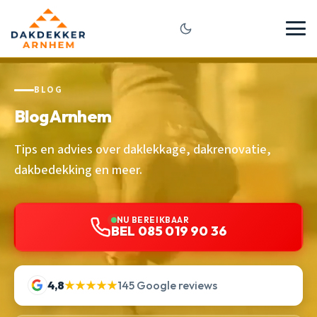
BLOG
Blog Arnhem
Tips en advies over daklekkage, dakrenovatie,
dakbedekking en meer.
NU BEREIKBAAR
BEL 085 019 90 36
4,8
★★★★★
145 Google reviews