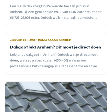
Een nieuw dak voegt 2-8% waarde toe aan je huis in
Arnhem. Bij een gemiddelde WOZ van €336.290 betekent dit
€6.725-26.903 extra. Ontdek welk materiaal het meeste
oplevert en wanneer vervanging slim is.
1 DECEMBER 2025 · DAKLEKKAGE ARNHEM
Dakgoot lekt Arnhem? Dit moet je direct doen
Lekkende dakgoot in Arnhem? Ontdek wat je direct moet
doen, wat reparaties kosten (€50-400) en waarom
professionele hulp belangrijk is. Gratis inspectie en advies
van ervaren dakdekker.