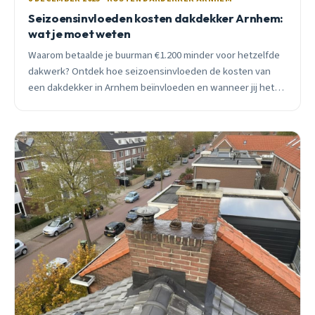
Seizoensinvloeden kosten dakdekker Arnhem:
wat je moet weten
Waarom betaalde je buurman €1.200 minder voor hetzelfde
dakwerk? Ontdek hoe seizoensinvloeden de kosten van
een dakdekker in Arnhem beïnvloeden en wanneer jij het
slimst plant.