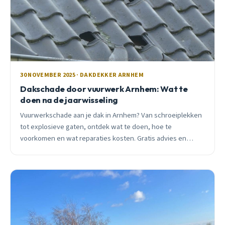
30 NOVEMBER 2025 · DAKDEKKER ARNHEM
Dakschade door vuurwerk Arnhem: Wat te
doen na de jaarwisseling
Vuurwerkschade aan je dak in Arnhem? Van schroeiplekken
tot explosieve gaten, ontdek wat te doen, hoe te
voorkomen en wat reparaties kosten. Gratis advies en
inspectie.