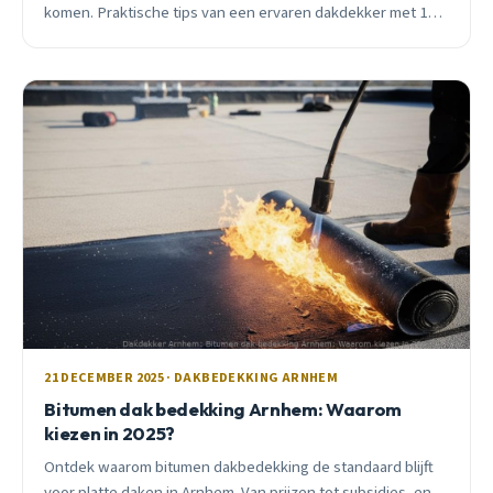
komen. Praktische tips van een ervaren dakdekker met 15+
jaar expertise.
21 DECEMBER 2025 · DAKBEDEKKING ARNHEM
Bitumen dak bedekking Arnhem: Waarom
kiezen in 2025?
Ontdek waarom bitumen dakbedekking de standaard blijft
voor platte daken in Arnhem. Van prijzen tot subsidies, en