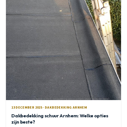
13 DECEMBER 2025 · DAKBEDEKKING ARNHEM
Dakbedekking schuur Arnhem: Welke opties
zijn beste?