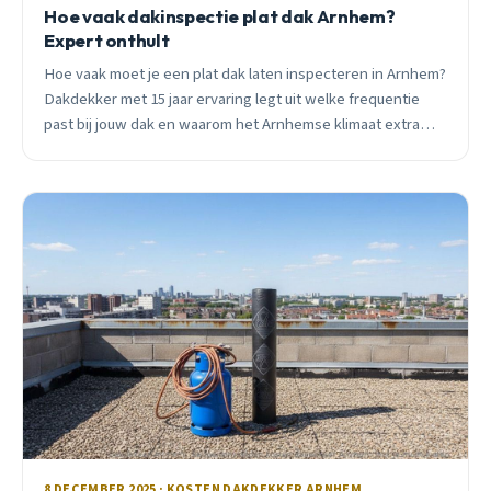
Hoe vaak dakinspectie plat dak Arnhem?
Expert onthult
Hoe vaak moet je een plat dak laten inspecteren in Arnhem?
Dakdekker met 15 jaar ervaring legt uit welke frequentie
past bij jouw dak en waarom het Arnhemse klimaat extra
aandacht vraagt.
8 DECEMBER 2025 · KOSTEN DAKDEKKER ARNHEM