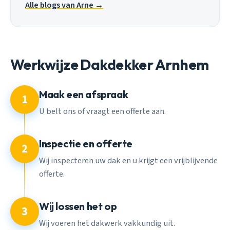
Alle blogs van Arne →
Werkwijze Dakdekker Arnhem
Maak een afspraak
1
U belt ons of vraagt een offerte aan.
Inspectie en offerte
2
Wij inspecteren uw dak en u krijgt een vrijblijvende
offerte.
Wij lossen het op
3
Wij voeren het dakwerk vakkundig uit.