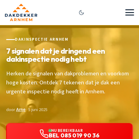
DAKINSPECTIE ARNHEM
7 signalen dat je dringend een
dakinspectie nodig hebt
Herken de signalen van dakproblemen en voorkom
hoge kosten. Ontdek 7 tekenen dat je dak een
urgente inspectie nodig heeft in Arnhem.
door
Arne
· 5 juni 2025
NU BEREIKBAAR
BEL 085 019 90 36