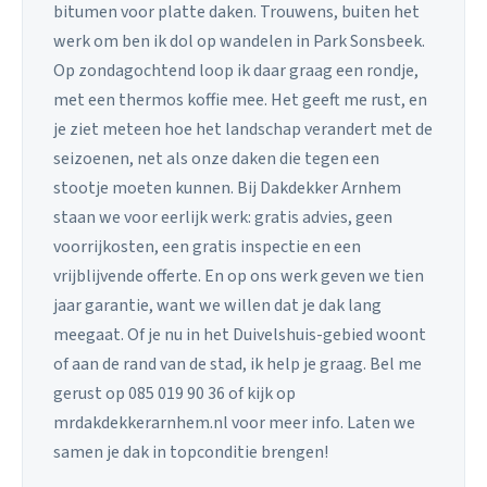
bitumen voor platte daken. Trouwens, buiten het
werk om ben ik dol op wandelen in Park Sonsbeek.
Op zondagochtend loop ik daar graag een rondje,
met een thermos koffie mee. Het geeft me rust, en
je ziet meteen hoe het landschap verandert met de
seizoenen, net als onze daken die tegen een
stootje moeten kunnen. Bij Dakdekker Arnhem
staan we voor eerlijk werk: gratis advies, geen
voorrijkosten, een gratis inspectie en een
vrijblijvende offerte. En op ons werk geven we tien
jaar garantie, want we willen dat je dak lang
meegaat. Of je nu in het Duivelshuis-gebied woont
of aan de rand van de stad, ik help je graag. Bel me
gerust op 085 019 90 36 of kijk op
mrdakdekkerarnhem.nl voor meer info. Laten we
samen je dak in topconditie brengen!