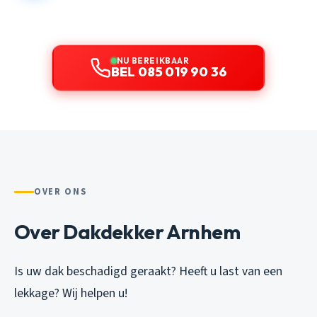
NU BEREIKBAAR
BEL 085 019 90 36
OVER ONS
Over Dakdekker Arnhem
Is uw dak beschadigd geraakt? Heeft u last van een
lekkage? Wij helpen u!