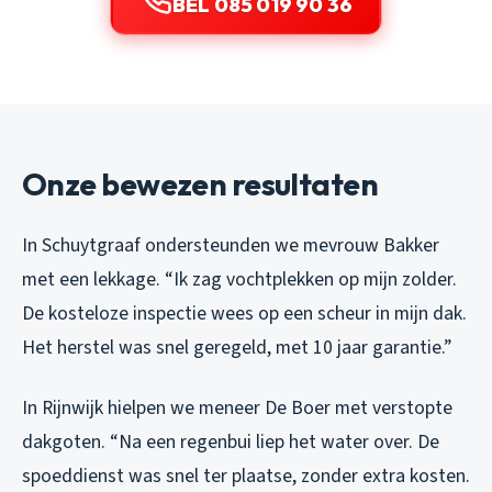
BEL 085 019 90 36
Onze bewezen resultaten
In Schuytgraaf ondersteunden we mevrouw Bakker
met een lekkage. “Ik zag vochtplekken op mijn zolder.
De kosteloze inspectie wees op een scheur in mijn dak.
Het herstel was snel geregeld, met 10 jaar garantie.”
In Rijnwijk hielpen we meneer De Boer met verstopte
dakgoten. “Na een regenbui liep het water over. De
spoeddienst was snel ter plaatse, zonder extra kosten.