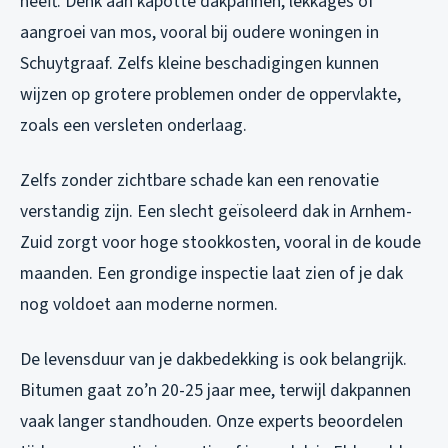
heeft. Denk aan kapotte dakpannen, lekkages of
aangroei van mos, vooral bij oudere woningen in
Schuytgraaf. Zelfs kleine beschadigingen kunnen
wijzen op grotere problemen onder de oppervlakte,
zoals een versleten onderlaag.
Zelfs zonder zichtbare schade kan een renovatie
verstandig zijn. Een slecht geïsoleerd dak in Arnhem-
Zuid zorgt voor hoge stookkosten, vooral in de koude
maanden. Een grondige inspectie laat zien of je dak
nog voldoet aan moderne normen.
De levensduur van je dakbedekking is ook belangrijk.
Bitumen gaat zo’n 20-25 jaar mee, terwijl dakpannen
vaak langer standhouden. Onze experts beoordelen