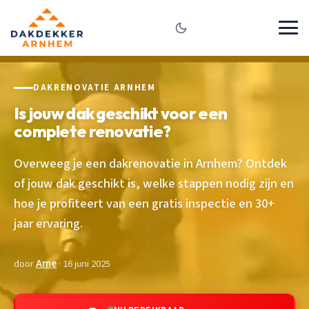
DAKRENOVATIE ARNHEM
Is jouw dak geschikt voor een
complete renovatie?
Overweeg je een dakrenovatie in Arnhem? Ontdek
of jouw dak geschikt is, welke stappen nodig zijn en
hoe je profiteert van een gratis inspectie en 30+
jaar ervaring.
door
Arne
· 16 juni 2025