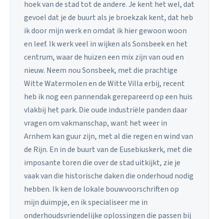
hoek van de stad tot de andere. Je kent het wel, dat
gevoel dat je de buurt als je broekzak kent, dat heb
ik door mijn werk en omdat ik hier gewoon woon
en leef. Ik werk veel in wijken als Sonsbeek en het
centrum, waar de huizen een mix zijn van oud en
nieuw. Neem nou Sonsbeek, met die prachtige
Witte Watermolen en de Witte Villa erbij, recent
heb ik nog een pannendak gerepareerd op een huis
vlakbij het park. Die oude industriële panden daar
vragen om vakmanschap, want het weer in
Arnhem kan guur zijn, met al die regen en wind van
de Rijn. En in de buurt van de Eusebiuskerk, met die
imposante toren die over de stad uitkijkt, zie je
vaak van die historische daken die onderhoud nodig
hebben. Ik ken de lokale bouwvoorschriften op
mijn duimpje, en ik specialiseer me in
onderhoudsvriendelijke oplossingen die passen bij