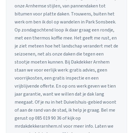
onze Arnhemse stijlen, van pannendaken tot
bitumen voor platte daken. Trouwens, buiten het
werk om ben ik dol op wandelen in Park Sonsbeek.
Op zondagochtend loop ik daar graag een rondje,
met een thermos koffie mee. Het geeft me rust, en
je ziet meteen hoe het landschap verandert met de
seizoenen, net als onze daken die tegen een
stootje moeten kunnen. Bij Dakdekker Arnhem
staan we voor eerlijk werk: gratis advies, geen
voorrijkosten, een gratis inspectie en een
vrijblijvende offerte. En op ons werk geven we tien
jaar garantie, want we willen dat je dak lang
meegaat. Of je nu in het Duivelshuis-gebied woont
of aan de rand van de stad, ik help je graag. Bel me
gerust op 085 019 90 36 of kijk op
mrdakdekkerarnhem.nl voor meer info. Laten we