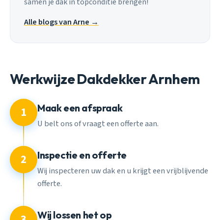
samen je dak in topconditie brengen!
Alle blogs van Arne →
Werkwijze Dakdekker Arnhem
Maak een afspraak
1
U belt ons of vraagt een offerte aan.
Inspectie en offerte
2
Wij inspecteren uw dak en u krijgt een vrijblijvende
offerte.
Wij lossen het op
3