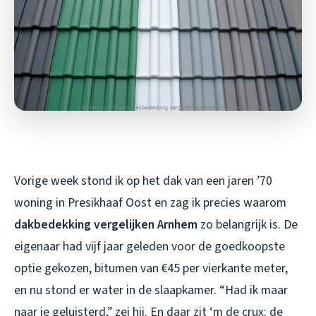
Vorige week stond ik op het dak van een jaren ’70
woning in Presikhaaf Oost en zag ik precies waarom
dakbedekking vergelijken Arnhem
zo belangrijk is. De
eigenaar had vijf jaar geleden voor de goedkoopste
optie gekozen, bitumen van €45 per vierkante meter,
en nu stond er water in de slaapkamer. “Had ik maar
naar je geluisterd,” zei hij. En daar zit ‘m de crux: de