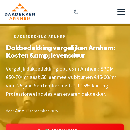
DAKBEDEKKING ARNHEM
Dakbedekking vergelijken Arnhem:
Kosten &amp; levensduur
Vergelijk dakbedekking opties in Arnhem: EPDM
€50-70/m² gaat 50 jaar mee vs bitumen €45-60/m²
voor 25 jaar. September biedt 10-15% korting.
Professioneel advies van ervaren dakdekker.
door
Arne
· 8 september 2025