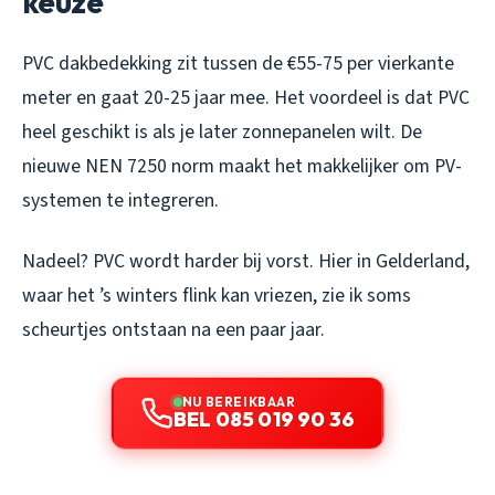
keuze
PVC dakbedekking zit tussen de €55-75 per vierkante
meter en gaat 20-25 jaar mee. Het voordeel is dat PVC
heel geschikt is als je later zonnepanelen wilt. De
nieuwe NEN 7250 norm maakt het makkelijker om PV-
systemen te integreren.
Nadeel? PVC wordt harder bij vorst. Hier in Gelderland,
waar het ’s winters flink kan vriezen, zie ik soms
scheurtjes ontstaan na een paar jaar.
NU BEREIKBAAR
BEL 085 019 90 36