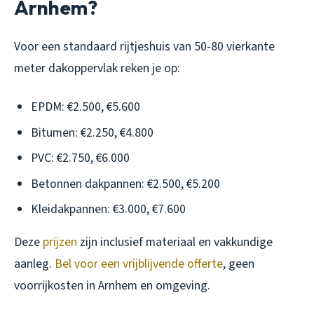
Arnhem?
Voor een standaard rijtjeshuis van 50-80 vierkante
meter dakoppervlak reken je op:
EPDM: €2.500, €5.600
Bitumen: €2.250, €4.800
PVC: €2.750, €6.000
Betonnen dakpannen: €2.500, €5.200
Kleidakpannen: €3.000, €7.600
Deze
prijzen
zijn inclusief materiaal en vakkundige
aanleg.
Bel voor een vrijblijvende offerte
, geen
voorrijkosten in Arnhem en omgeving.