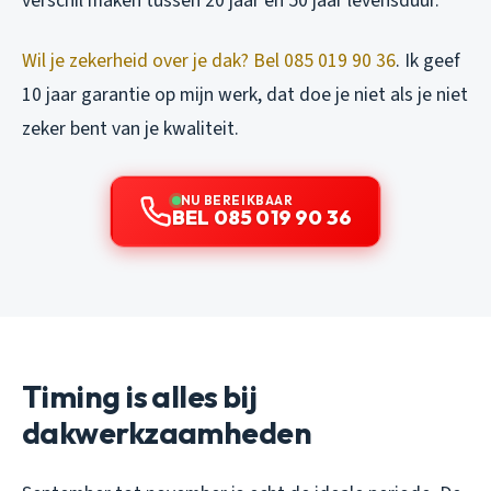
verschil maken tussen 20 jaar en 50 jaar levensduur.
Wil je zekerheid over je dak? Bel 085 019 90 36
. Ik geef
10 jaar garantie op mijn werk, dat doe je niet als je niet
zeker bent van je kwaliteit.
NU BEREIKBAAR
BEL 085 019 90 36
Timing is alles bij
dakwerkzaamheden