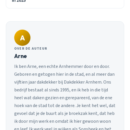
in 2025
A
OVER DE AUTEUR
Arne
Ik ben Arne, een echte Arnhemmer door en door.
Geboren en getogen hier in de stad, en al meer dan
vijftien jaar dakdekker bij Dakdekker Arnhem. Ons
bedrijf bestaat al sinds 1995, en ik heb in die tijd
heel wat daken gezien en gerepareerd, van de ene
hoek van de stad tot de andere. Je kent het wel, dat
gevoel dat je de buurt als je broekzak kent, dat heb
ik door mijn werk en omdat ik hier gewoon woon
en leef. Ik werk veel in wijken als Sonsbeek en het