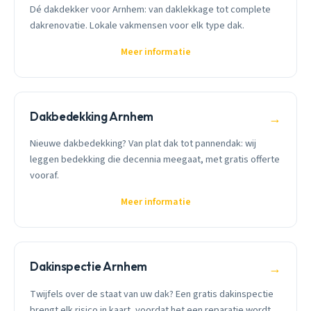
Dé dakdekker voor Arnhem: van daklekkage tot complete
dakrenovatie. Lokale vakmensen voor elk type dak.
Meer informatie
Dakbedekking Arnhem
→
Nieuwe dakbedekking? Van plat dak tot pannendak: wij
leggen bedekking die decennia meegaat, met gratis offerte
vooraf.
Meer informatie
Dakinspectie Arnhem
→
Twijfels over de staat van uw dak? Een gratis dakinspectie
brengt elk risico in kaart, voordat het een reparatie wordt.