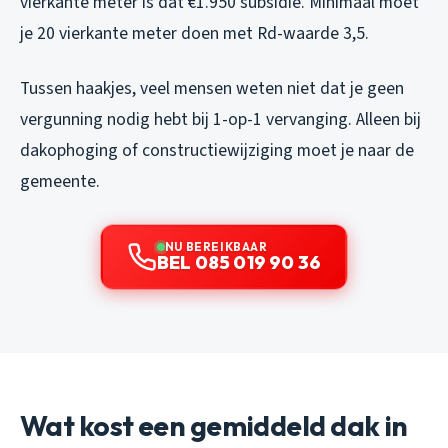
vierkante meter is dat €1.950 subsidie. Minimaal moet
je 20 vierkante meter doen met Rd-waarde 3,5.
Tussen haakjes, veel mensen weten niet dat je geen
vergunning nodig hebt bij 1-op-1 vervanging. Alleen bij
dakophoging of constructiewijziging moet je naar de
gemeente.
NU BEREIKBAAR
BEL 085 019 90 36
Wat kost een gemiddeld dak in