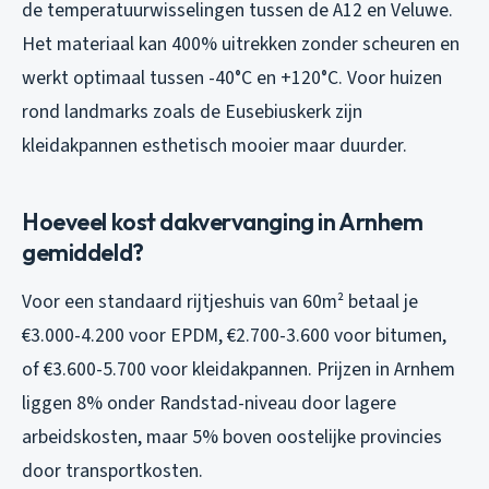
de temperatuurwisselingen tussen de A12 en Veluwe.
Het materiaal kan 400% uitrekken zonder scheuren en
werkt optimaal tussen -40°C en +120°C. Voor huizen
rond landmarks zoals de Eusebiuskerk zijn
kleidakpannen esthetisch mooier maar duurder.
Hoeveel kost dakvervanging in Arnhem
gemiddeld?
Voor een standaard rijtjeshuis van 60m² betaal je
€3.000-4.200 voor EPDM, €2.700-3.600 voor bitumen,
of €3.600-5.700 voor kleidakpannen. Prijzen in Arnhem
liggen 8% onder Randstad-niveau door lagere
arbeidskosten, maar 5% boven oostelijke provincies
door transportkosten.