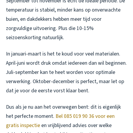
September tot november is echt de ideale periode. De
temperatuur is stabiel, minder kans op onverwachte
buien, en dakdekkers hebben meer tijd voor
zorgvuldige uitvoering. Plus die 10-15%
seizoenskorting natuurlijk.
In januari-maart is het te koud voor veel materialen.
April-juni wordt druk omdat iedereen dan wil beginnen.
Juli-september kan te heet worden voor optimale
verwerking. Oktober-december is perfect, maar let op
dat je voor de eerste vorst klaar bent.
Dus als je nu aan het overwegen bent: dit is eigenlijk
het perfecte moment.
Bel 085 019 90 36 voor een
gratis inspectie
en vrijblijvend advies over welke