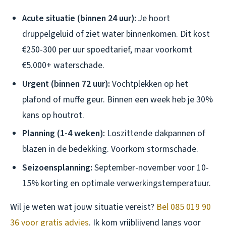
Acute situatie (binnen 24 uur):
Je hoort
druppelgeluid of ziet water binnenkomen. Dit kost
€250-300 per uur spoedtarief, maar voorkomt
€5.000+ waterschade.
Urgent (binnen 72 uur):
Vochtplekken op het
plafond of muffe geur. Binnen een week heb je 30%
kans op houtrot.
Planning (1-4 weken):
Loszittende dakpannen of
blazen in de bedekking. Voorkom stormschade.
Seizoensplanning:
September-november voor 10-
15% korting en optimale verwerkingstemperatuur.
Wil je weten wat jouw situatie vereist?
Bel 085 019 90
36 voor gratis advies
. Ik kom vrijblijvend langs voor