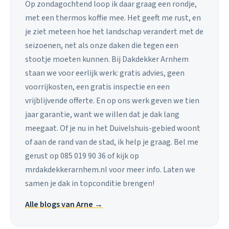
Op zondagochtend loop ik daar graag een rondje,
met een thermos koffie mee. Het geeft me rust, en
je ziet meteen hoe het landschap verandert met de
seizoenen, net als onze daken die tegen een
stootje moeten kunnen. Bij Dakdekker Arnhem
staan we voor eerlijk werk: gratis advies, geen
voorrijkosten, een gratis inspectie en een
vrijblijvende offerte. En op ons werk geven we tien
jaar garantie, want we willen dat je dak lang
meegaat. Of je nu in het Duivelshuis-gebied woont
of aan de rand van de stad, ik help je graag. Bel me
gerust op 085 019 90 36 of kijk op
mrdakdekkerarnhem.nl voor meer info. Laten we
samen je dak in topconditie brengen!
Alle blogs van Arne →