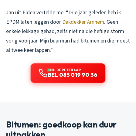
Jan uit Elden vertelde me: “Drie jaar geleden heb ik
EPDM laten leggen door
Dakdekker Arnhem
. Geen
enkele lekkage gehad, zelfs niet na die heftige storm
vorig voorjaar. Mijn buurman had bitumen en die moest
al twee keer lappen.”
NU BEREIKBAAR
BEL 085 019 90 36
Bitumen: goedkoop kan duur
uitpakken