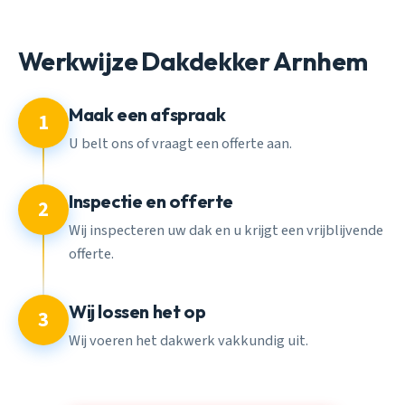
Werkwijze Dakdekker Arnhem
Maak een afspraak
1
U belt ons of vraagt een offerte aan.
Inspectie en offerte
2
Wij inspecteren uw dak en u krijgt een vrijblijvende
offerte.
Wij lossen het op
3
Wij voeren het dakwerk vakkundig uit.