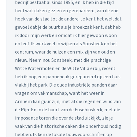
bedrijf bestaat al sinds 1995, en ik heb in die tijd
heel wat daken gezien en gerepareerd, van de ene
hoek van de stad tot de andere. Je kent het wel, dat
gevoel dat je de buurt als je broekzak kent, dat heb
ik door mijn werk en omdat ik hier gewoon woon
en leef. Ik werk veel in wijken als Sonsbeek en het
centrum, waar de huizen een mix zijn van oud en
nieuw. Neem nou Sonsbeek, met die prachtige
Witte Watermolen en de Witte Villa erbij, recent
heb ik nog een pannendak gerepareerd op een huis
vlakbij het park. Die oude industriële panden daar
vragen om vakmanschap, want het weer in
Arnhem kan guur zijn, met al die regen en wind van
de Rijn. En in de buurt van de Eusebiuskerk, met die
imposante toren die over de stad uitkijkt, zie je
vaak van die historische daken die onderhoud nodig
hebben. Ik ken de lokale bouwvoorschriften op