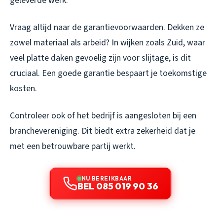
geleverde werk.
Vraag altijd naar de garantievoorwaarden. Dekken ze
zowel materiaal als arbeid? In wijken zoals Zuid, waar
veel platte daken gevoelig zijn voor slijtage, is dit
cruciaal. Een goede garantie bespaart je toekomstige
kosten.
Controleer ook of het bedrijf is aangesloten bij een
branchevereniging. Dit biedt extra zekerheid dat je
met een betrouwbare partij werkt.
NU BEREIKBAAR
BEL 085 019 90 36