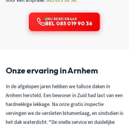
voor een afspraak:
085 019 90 36
.
NU BEREIKBAAR
BEL 085 019 90 36
Onze ervaring in Arnhem
In de afgelopen jaren hebben we talloze daken in
Arnhem hersteld. Een bewoner in Zuid had last van een
hardnekkige lekkage. Na onze gratis inspectie
vervingen we de versleten bitumenlaag, en sindsdien is
het dak waterdicht. “De snelle service en duidelijke