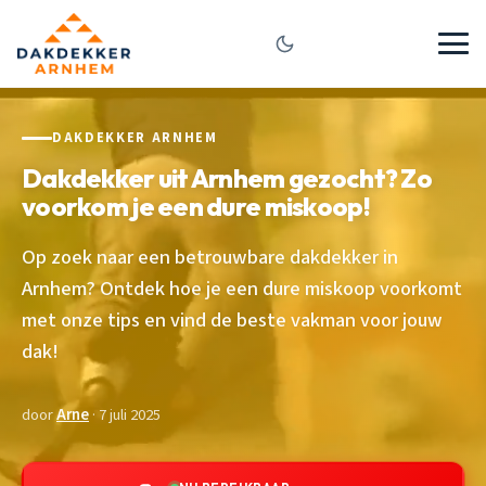
DAKDEKKER ARNHEM
Dakdekker uit Arnhem gezocht? Zo
voorkom je een dure miskoop!
Op zoek naar een betrouwbare dakdekker in
Arnhem? Ontdek hoe je een dure miskoop voorkomt
met onze tips en vind de beste vakman voor jouw
dak!
door
Arne
· 7 juli 2025