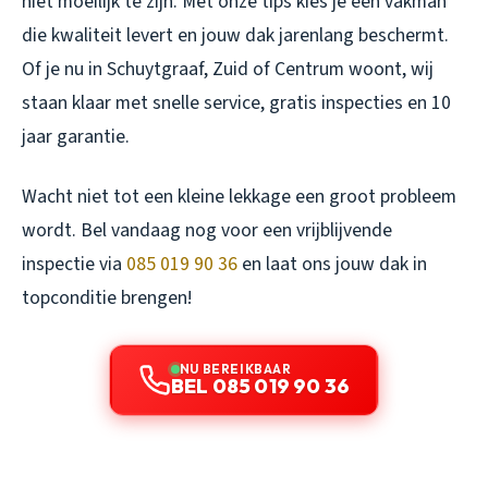
niet moeilijk te zijn. Met onze tips kies je een vakman
die kwaliteit levert en jouw dak jarenlang beschermt.
Of je nu in Schuytgraaf, Zuid of Centrum woont, wij
staan klaar met snelle service, gratis inspecties en 10
jaar garantie.
Wacht niet tot een kleine lekkage een groot probleem
wordt. Bel vandaag nog voor een vrijblijvende
inspectie via
085 019 90 36
en laat ons jouw dak in
topconditie brengen!
NU BEREIKBAAR
BEL 085 019 90 36