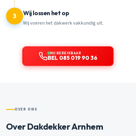
Wij lossen het op
3
Wij voeren het dakwerk vakkundig uit.
NU BEREIKBAAR
BEL 085 019 90 36
OVER ONS
Over Dakdekker Arnhem