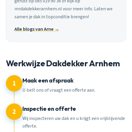
gerust op 085 019 90 36 of kijk op
mrdakdekkerarnhem.nl voor meer info. Laten we
samen je dak in topconditie brengen!
Alle blogs van Arne →
Werkwijze Dakdekker Arnhem
Maak een afspraak
1
U belt ons of vraagt een offerte aan.
Inspectie en offerte
2
Wij inspecteren uw dak en u krijgt een vrijblijvende
offerte.