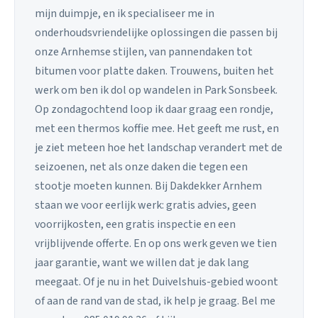
mijn duimpje, en ik specialiseer me in
onderhoudsvriendelijke oplossingen die passen bij
onze Arnhemse stijlen, van pannendaken tot
bitumen voor platte daken. Trouwens, buiten het
werk om ben ik dol op wandelen in Park Sonsbeek.
Op zondagochtend loop ik daar graag een rondje,
met een thermos koffie mee. Het geeft me rust, en
je ziet meteen hoe het landschap verandert met de
seizoenen, net als onze daken die tegen een
stootje moeten kunnen. Bij Dakdekker Arnhem
staan we voor eerlijk werk: gratis advies, geen
voorrijkosten, een gratis inspectie en een
vrijblijvende offerte. En op ons werk geven we tien
jaar garantie, want we willen dat je dak lang
meegaat. Of je nu in het Duivelshuis-gebied woont
of aan de rand van de stad, ik help je graag. Bel me