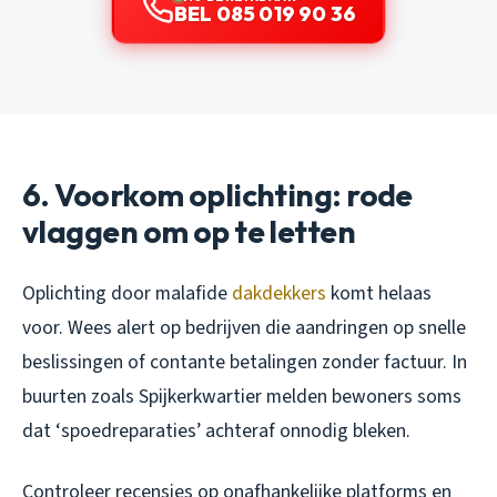
BEL 085 019 90 36
6. Voorkom oplichting: rode
vlaggen om op te letten
Oplichting door malafide
dakdekkers
komt helaas
voor. Wees alert op bedrijven die aandringen op snelle
beslissingen of contante betalingen zonder factuur. In
buurten zoals Spijkerkwartier melden bewoners soms
dat ‘spoedreparaties’ achteraf onnodig bleken.
Controleer recensies op onafhankelijke platforms en