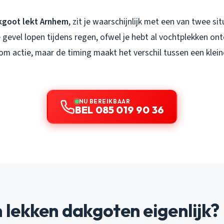
kgoot lekt Arnhem
, zit je waarschijnlijk met een van twee sit
e gevel lopen tijdens regen, ofwel je hebt al vochtplekken on
om actie, maar de timing maakt het verschil tussen een klein
NU BEREIKBAAR
BEL 085 019 90 36
lekken dakgoten eigenlijk?