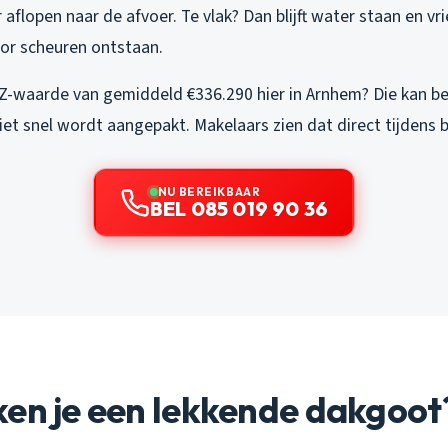
flopen naar de afvoer. Te vlak? Dan blijft water staan en vri
or scheuren ontstaan.
-waarde van gemiddeld €336.290 hier in Arnhem? Die kan beh
et snel wordt aangepakt. Makelaars zien dat direct tijdens 
NU BEREIKBAAR
BEL 085 019 90 36
en je een lekkende dakgoot