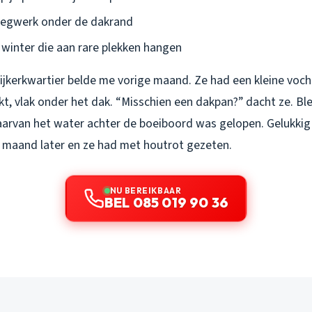
oegwerk onder de dakrand
 winter die aan rare plekken hangen
ijkerkwartier belde me vorige maand. Ze had een kleine voch
t, vlak onder het dak. “Misschien een dakpan?” dacht ze. Bl
aarvan het water achter de boeiboord was gelopen. Gelukki
n maand later en ze had met houtrot gezeten.
NU BEREIKBAAR
BEL 085 019 90 36