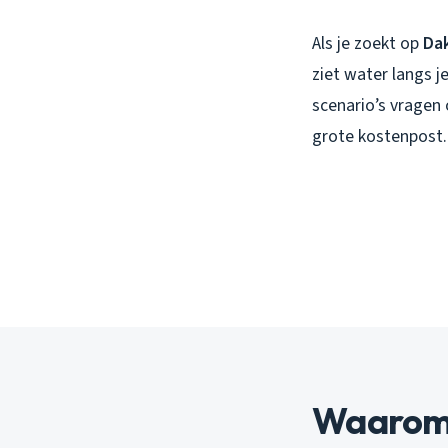
Als je zoekt op
Da
ziet water langs j
scenario’s vragen 
grote kostenpost.
Waarom 