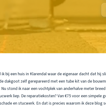
ik bij een huis in Klarendal waar de eigenaar dacht dat hij 
ende dakgoot zelf gerepareerd met een tube kit van de bouwm
Nu stond ik naar een vochtplek van anderhalve meter breed t
tucwerk liep. De reparatiekosten? Van €75 voor een simpele g
chade en stucwerk. En dat is precies waarom ik deze blog sch