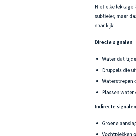
Niet elke lekkage 
subtieler, maar da
naar kijk:
Directe signalen:
Water dat tijd
Druppels die u
Waterstrepen o
Plassen water 
Indirecte signalen
Groene aanslag
Vochtplekken op