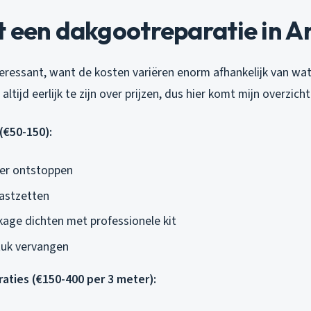
t een dakgootreparatie in 
eressant, want de kosten variëren enorm afhankelijk van wat
 altijd eerlijk te zijn over prijzen, dus hier komt mijn overzicht
(€50-150):
oer ontstoppen
astzetten
kage dichten met professionele kit
tuk vervangen
aties (€150-400 per 3 meter):