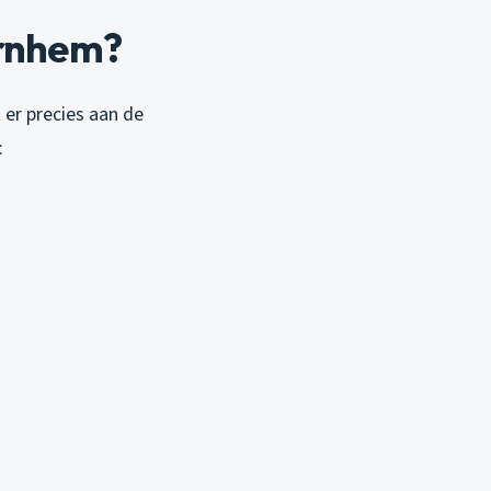
Arnhem?
 er precies aan de
: