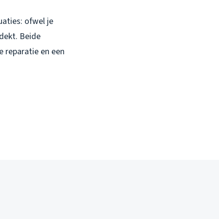
uaties: ofwel je
tdekt. Beide
e reparatie en een