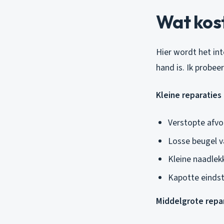
Wat kos
Hier wordt het int
hand is. Ik probeer
Kleine reparaties 
Verstopte afv
Losse beugel v
Kleine naadlek
Kapotte einds
Middelgrote repar