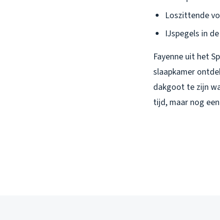
Loszittende v
IJspegels in de
Fayenne uit het Sp
slaapkamer ontdek
dakgoot te zijn w
tijd, maar nog ee