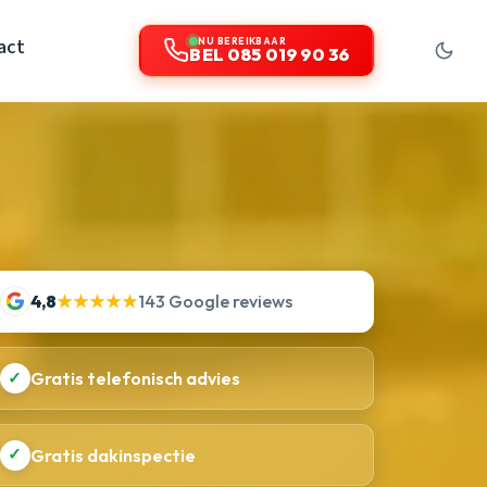
act
NU BEREIKBAAR
BEL 085 019 90 36
4,8
★★★★★
143 Google reviews
✓
Gratis telefonisch advies
✓
Gratis dakinspectie