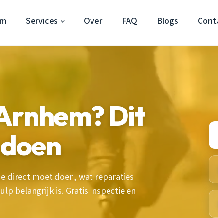
em
Services
Over
FAQ
Blogs
Cont
 Arnhem? Dit
t doen
 direct moet doen, wat reparaties
p belangrijk is. Gratis inspectie en