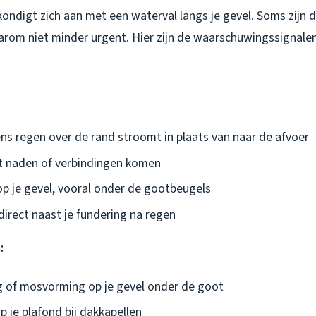
kondigt zich aan met een waterval langs je gevel. Soms zijn 
arom niet minder urgent. Hier zijn de waarschuwingssignalen 
ens regen over de rand stroomt in plaats van naar de afvoer
it naden of verbindingen komen
p je gevel, vooral onder de gootbeugels
direct naast je fundering na regen
:
 of mosvorming op je gevel onder de goot
 je plafond bij dakkapellen