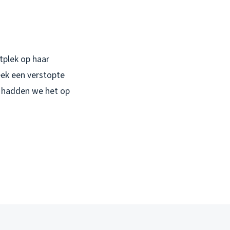
tplek op haar
eek een verstopte
g hadden we het op