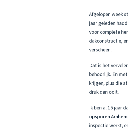
Afgelopen week st
jaar geleden hadd
voor complete her
dakconstructie, en
verscheen.
Dat is het vervele
behoorlijk. En met
krijgen, plus die
druk dan ooit.
Ik ben al 15 jaar 
opsporen Arnhem
inspectie werkt, e