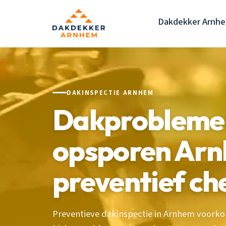
Dakdekker Arnh
DAKINSPECTIE ARNHEM
Dakproblemen
opsporen Ar
preventief ch
Preventieve dakinspectie in Arnhem voorko