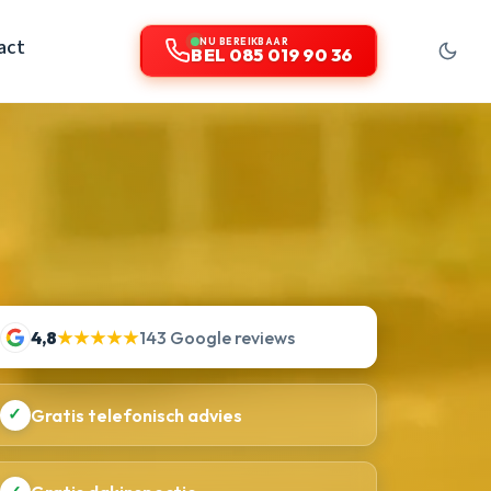
act
NU BEREIKBAAR
BEL 085 019 90 36
4,8
★★★★★
143 Google reviews
✓
Gratis telefonisch advies