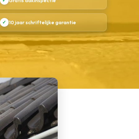
✓
Gratis dakinspectie
✓
10 jaar schriftelijke garantie