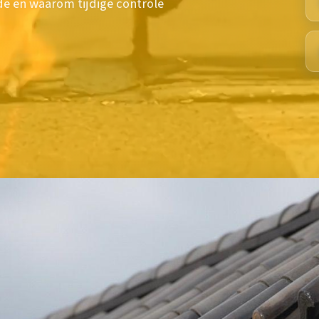
de en waarom tijdige controle