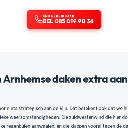
NU BEREIKBAAR
BEL 085 019 90 36
Arnhemse daken extra aan
oor niets strategisch aan de Rijn. Dat betekent ook dat we h
ieke weersomstandigheden. Die zuidwestenwind die hier dom
nke regenbuien aanwaaien, en die klappen vooral tegen de 