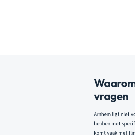
Waarom 
vragen
Arnhem ligt niet v
hebben met specif
komt vaak met fli