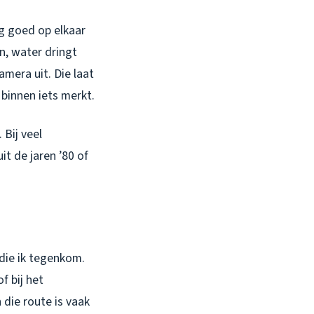
og goed op elkaar
n, water dringt
camera uit. Die laat
 binnen iets merkt.
 Bij veel
t de jaren ’80 of
die ik tegenkom.
f bij het
 die route is vaak