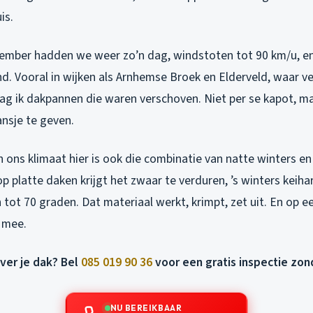
is.
mber hadden we weer zo’n dag, windstoten tot 90 km/u, en
. Vooral in wijken als Arnhemse Broek en Elderveld, waar vee
ag ik dakpannen die waren verschoven. Niet per se kapot, 
nsje te geven.
 ons klimaat hier is ook die combinatie van natte winters e
 platte daken krijgt het zwaar te verduren, ’s winters keihar
ot 70 graden. Dat materiaal werkt, krimpt, zet uit. En op 
 mee.
over je dak? Bel
085 019 90 36
voor een gratis inspectie zon
NU BEREIKBAAR