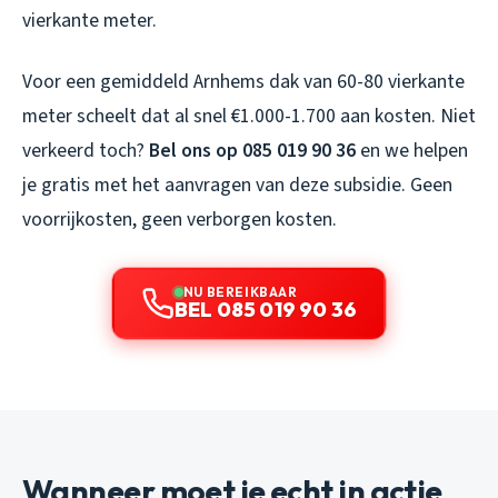
vierkante meter.
Voor een gemiddeld Arnhems dak van 60-80 vierkante
meter scheelt dat al snel €1.000-1.700 aan kosten. Niet
verkeerd toch?
Bel ons op 085 019 90 36
en we helpen
je gratis met het aanvragen van deze subsidie. Geen
voorrijkosten, geen verborgen kosten.
NU BEREIKBAAR
BEL 085 019 90 36
Wanneer moet je echt in actie