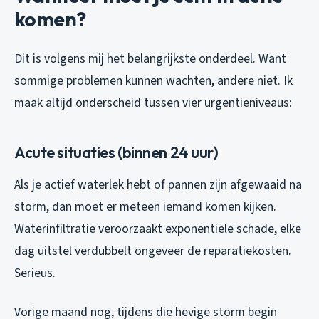
komen?
Dit is volgens mij het belangrijkste onderdeel. Want
sommige problemen kunnen wachten, andere niet. Ik
maak altijd onderscheid tussen vier urgentieniveaus:
Acute situaties (binnen 24 uur)
Als je actief waterlek hebt of pannen zijn afgewaaid na
storm, dan moet er meteen iemand komen kijken.
Waterinfiltratie veroorzaakt exponentiële schade, elke
dag uitstel verdubbelt ongeveer de reparatiekosten.
Serieus.
Vorige maand nog, tijdens die hevige storm begin