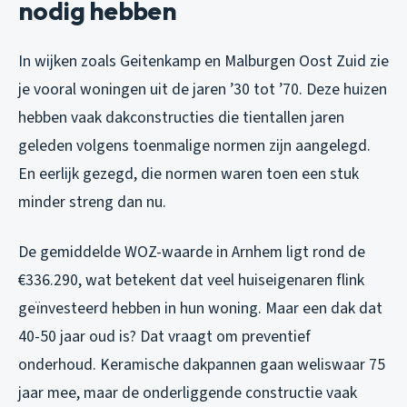
nodig hebben
In wijken zoals Geitenkamp en Malburgen Oost Zuid zie
je vooral woningen uit de jaren ’30 tot ’70. Deze huizen
hebben vaak dakconstructies die tientallen jaren
geleden volgens toenmalige normen zijn aangelegd.
En eerlijk gezegd, die normen waren toen een stuk
minder streng dan nu.
De gemiddelde WOZ-waarde in Arnhem ligt rond de
€336.290, wat betekent dat veel huiseigenaren flink
geïnvesteerd hebben in hun woning. Maar een dak dat
40-50 jaar oud is? Dat vraagt om preventief
onderhoud. Keramische dakpannen gaan weliswaar 75
jaar mee, maar de onderliggende constructie vaak