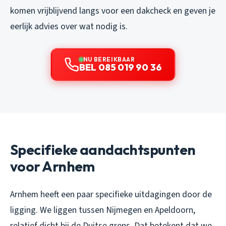
komen vrijblijvend langs voor een dakcheck en geven je
eerlijk advies over wat nodig is.
NU BEREIKBAAR
BEL 085 019 90 36
Specifieke aandachtspunten
voor Arnhem
Arnhem heeft een paar specifieke uitdagingen door de
ligging. We liggen tussen Nijmegen en Apeldoorn,
relatief dicht bij de Duitse grens. Dat betekent dat we