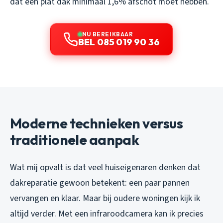
dat een plat dak minimaal 1,6% afschot moet hebben.
NU BEREIKBAAR
BEL 085 019 90 36
Moderne technieken versus
traditionele aanpak
Wat mij opvalt is dat veel huiseigenaren denken dat
dakreparatie gewoon betekent: een paar pannen
vervangen en klaar. Maar bij oudere woningen kijk ik
altijd verder. Met een infraroodcamera kan ik precies