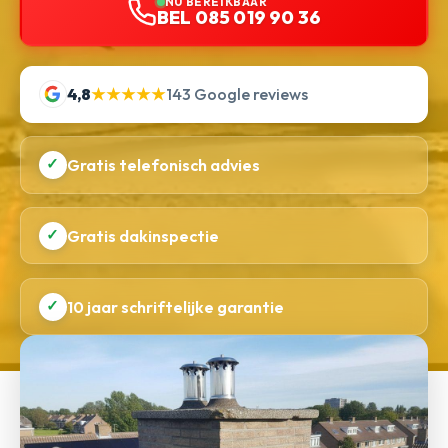
NU BEREIKBAAR
BEL 085 019 90 36
4,8
★★★★★
143 Google reviews
✓
Gratis telefonisch advies
✓
Gratis dakinspectie
✓
10 jaar schriftelijke garantie