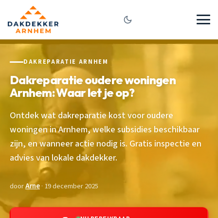
DAKREPARATIE ARNHEM
Dakreparatie oudere woningen
Arnhem: Waar let je op?
Ontdek wat dakreparatie kost voor oudere
woningen in Arnhem, welke subsidies beschikbaar
zijn, en wanneer actie nodig is. Gratis inspectie en
advies van lokale dakdekker.
door
Arne
· 19 december 2025