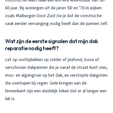
constructie heeft vaak een kortere levensduur van 50-
60 jaar. Bij woningen uit de jaren ’60 en ’70 in wijken
zoals Malburgen Oost Zuid zie je dat de constructie
vaak eerder vervanging nodig heeft dan de pannen zelf.
Wat zijn de eerste signalen dat mijn dak
reparatie nodig heeft?
Let op vochtplekken op zolder of plafond, losse of
verschoven dakpannen die je vanaf de straat kunt zien,
mos- en algengroei op het dak, en verstopte dakgoten
die overlopen bij regen. Gele kringen aan de
binnenkant zijn een duidelijk teken dat er al langer een
lek is.