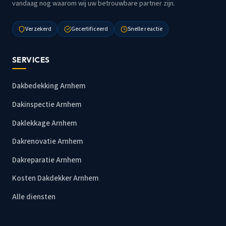
vandaag nog waarom wij uw betrouwbare partner zijn.
Verzekerd
Gecertificeerd
Snelle reactie
SERVICES
Dakbedekking Arnhem
Dakinspectie Arnhem
Daklekkage Arnhem
Dakrenovatie Arnhem
Dakreparatie Arnhem
Kosten Dakdekker Arnhem
Alle diensten