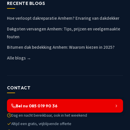
RECENTE BLOGS
Hoe verloopt dakreparatie Arnhem? Ervaring van dakdekker
Dakgoten vervangen Arnhem: Tips, prijzen en veelgemaakte
fouten
Bitumen dak bedekking Arnhem: Waarom kiezen in 2025?
Alle blogs →
CONTACT
Bel nu 085 019 90 36
Dag en nacht bereikbaar, ook in het weekend
Altijd een gratis, vrijblijvende offerte