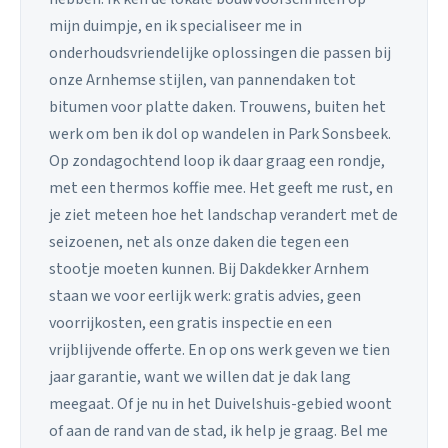
mijn duimpje, en ik specialiseer me in
onderhoudsvriendelijke oplossingen die passen bij
onze Arnhemse stijlen, van pannendaken tot
bitumen voor platte daken. Trouwens, buiten het
werk om ben ik dol op wandelen in Park Sonsbeek.
Op zondagochtend loop ik daar graag een rondje,
met een thermos koffie mee. Het geeft me rust, en
je ziet meteen hoe het landschap verandert met de
seizoenen, net als onze daken die tegen een
stootje moeten kunnen. Bij Dakdekker Arnhem
staan we voor eerlijk werk: gratis advies, geen
voorrijkosten, een gratis inspectie en een
vrijblijvende offerte. En op ons werk geven we tien
jaar garantie, want we willen dat je dak lang
meegaat. Of je nu in het Duivelshuis-gebied woont
of aan de rand van de stad, ik help je graag. Bel me