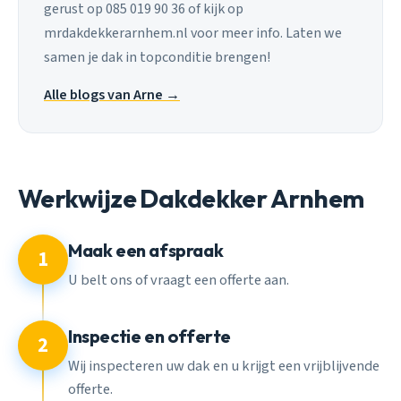
gerust op 085 019 90 36 of kijk op
mrdakdekkerarnhem.nl voor meer info. Laten we
samen je dak in topconditie brengen!
Alle blogs van Arne →
Werkwijze Dakdekker Arnhem
Maak een afspraak
1
U belt ons of vraagt een offerte aan.
Inspectie en offerte
2
Wij inspecteren uw dak en u krijgt een vrijblijvende
offerte.