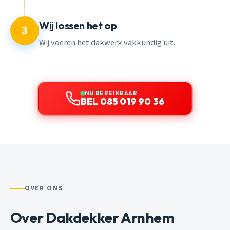
Wij lossen het op
3
Wij voeren het dakwerk vakkundig uit.
NU BEREIKBAAR
BEL 085 019 90 36
OVER ONS
Over Dakdekker Arnhem