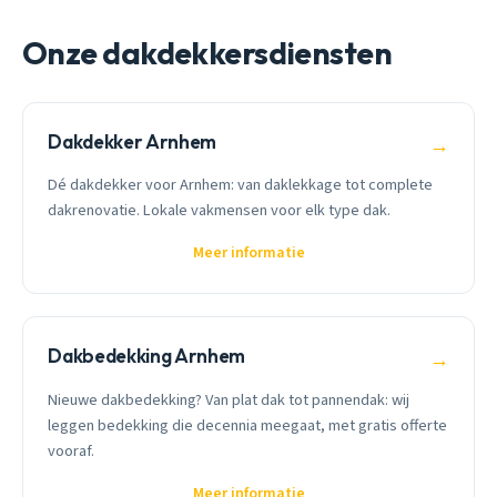
Onze dakdekkersdiensten
Dakdekker Arnhem
→
Dé dakdekker voor Arnhem: van daklekkage tot complete
dakrenovatie. Lokale vakmensen voor elk type dak.
Meer informatie
Dakbedekking Arnhem
→
Nieuwe dakbedekking? Van plat dak tot pannendak: wij
leggen bedekking die decennia meegaat, met gratis offerte
vooraf.
Meer informatie