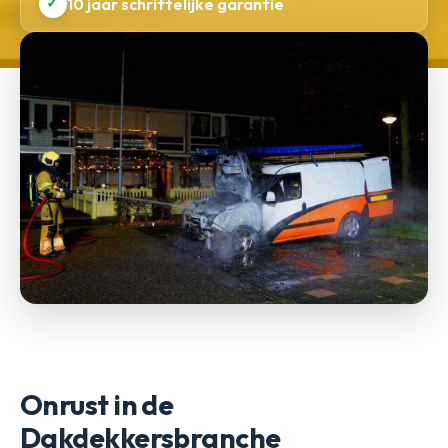
✓
10 jaar schriftelijke garantie
Onrust in de
Dakdekkersbranche