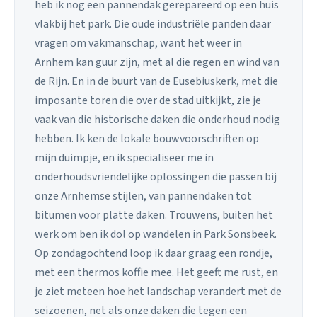
heb ik nog een pannendak gerepareerd op een huis
vlakbij het park. Die oude industriële panden daar
vragen om vakmanschap, want het weer in
Arnhem kan guur zijn, met al die regen en wind van
de Rijn. En in de buurt van de Eusebiuskerk, met die
imposante toren die over de stad uitkijkt, zie je
vaak van die historische daken die onderhoud nodig
hebben. Ik ken de lokale bouwvoorschriften op
mijn duimpje, en ik specialiseer me in
onderhoudsvriendelijke oplossingen die passen bij
onze Arnhemse stijlen, van pannendaken tot
bitumen voor platte daken. Trouwens, buiten het
werk om ben ik dol op wandelen in Park Sonsbeek.
Op zondagochtend loop ik daar graag een rondje,
met een thermos koffie mee. Het geeft me rust, en
je ziet meteen hoe het landschap verandert met de
seizoenen, net als onze daken die tegen een