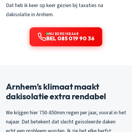
Dat heb ik keer op keer gezien bij taxaties na
dakisolatie in Arnhem.
NU BEREIKBAAR
BEL 085 019 90 36
Arnhem’s klimaat maakt
dakisolatie extra rendabel
We krijgen hier 750-850mm regen per jaar, vooral in het
najaar. Dat betekent dat slecht geïsoleerde daken
echt een probleem worden. Ik zie het elke herfst: