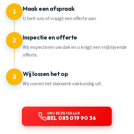
Maak een afspraak
1
U belt ons of vraagt een offerte aan.
Inspectie en offerte
2
Wij inspecteren uw dak en u krijgt een vrijblijvende
offerte.
Wij lossen het op
3
Wij voeren het dakwerk vakkundig uit.
NU BEREIKBAAR
BEL 085 019 90 36