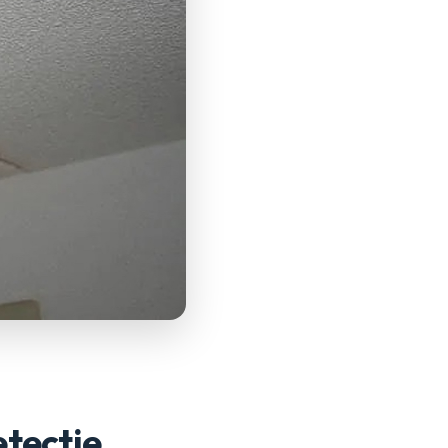
tectie