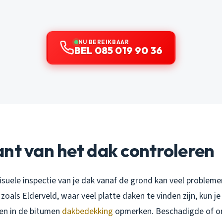
NU BEREIKBAAR
BEL 085 019 90 36
nt van het dak controleren
suele inspectie van je dak vanaf de grond kan veel problemen
 zoals Elderveld, waar veel platte daken te vinden zijn, kun j
len in de bitumen
dakbedekking
opmerken. Beschadigde of o