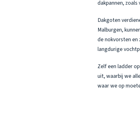
dakpannen, zoals v
Dakgoten verdiene
Malburgen, kunnen
de nokvorsten en 
langdurige vocht
Zelf een ladder op
uit, waarbij we a
waar we op moeten