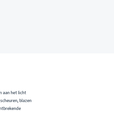
 aan het licht
e scheuren, blazen
ntbrekende