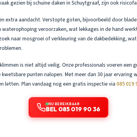
aak gezien bij schuine daken in Schuytgraaf, zijn ook risicof
n extra aandacht. Verstopte goten, bijvoorbeeld door blader
 waterophoping veroorzaken, wat lekkages in de hand werkt
zoek naar mosgroei of verkleuring van de dakbedekking, wat
problemen.
klimmen is niet altijd veilig. Onze professionals voeren een 
lle kwetsbare punten nalopen. Met meer dan 30 jaar ervaring 
 letten. Plan vandaag nog een gratis inspectie via
085 019 
NU BEREIKBAAR
BEL 085 019 90 36