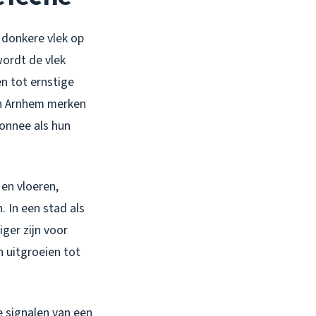
, donkere vlek op
wordt de vlek
en tot ernstige
in Arnhem merken
monnee als hun
en vloeren,
. In een stad als
ger zijn voor
n uitgroeien tot
e signalen van een