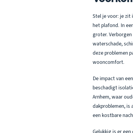
Stel je voor: je zi
het plafond. In ee
groter. Verborgen
waterschade, schi
deze problemen pa
wooncomfort.
De impact van een
beschadigt isolati
Arnhem, waar oude
dakproblemen, is a
een kostbare nach
Gelukkig is er een