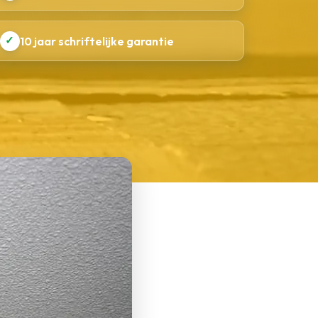
✓
10 jaar schriftelijke garantie