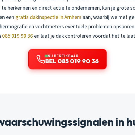
 te herkennen en direct actie te ondernemen, kun je grote 
den een
gratis dakinspectie in Arnhem
aan, waarbij we met g
 thermografie en vochtmeters eventuele problemen opspore
a
085 019 90 36
en laat je dak controleren voordat het te laat 
NU BEREIKBAAR
BEL 085 019 90 36
waarschuwingssignalen in h