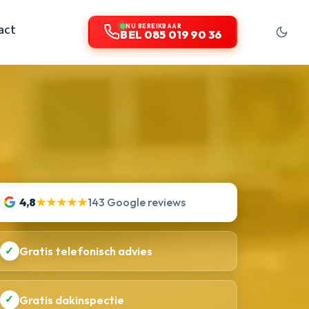
act
NU BEREIKBAAR
BEL 085 019 90 36
4,8
★★★★★
143 Google reviews
✓
Gratis telefonisch advies
✓
Gratis dakinspectie