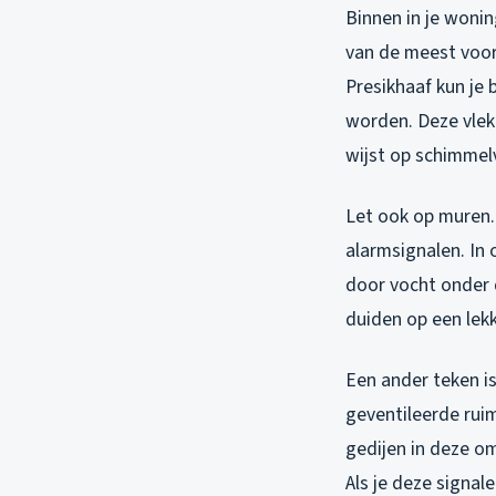
Binnen in je wonin
van de meest voor
Presikhaaf kun je
worden. Deze vlek
wijst op schimmel
Let ook op muren. 
alarmsignalen. In
door vocht onder 
duiden op een lekk
Een ander teken i
geventileerde rui
gedijen in deze o
Als je deze signal