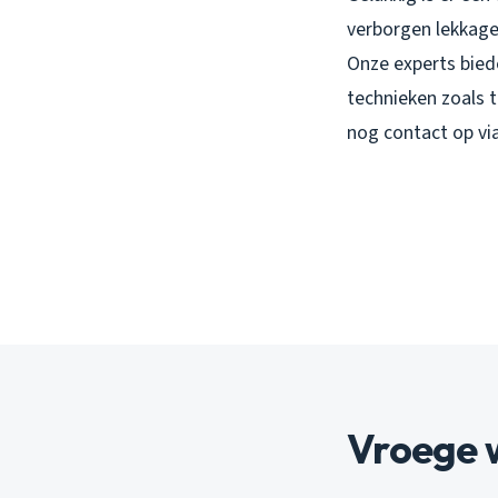
verborgen lekkage
Onze experts bie
technieken zoals
nog contact op vi
Vroege 