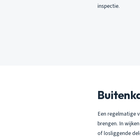
inspectie.
Buitenka
Een regelmatige vi
brengen. In wijken
of losliggende de