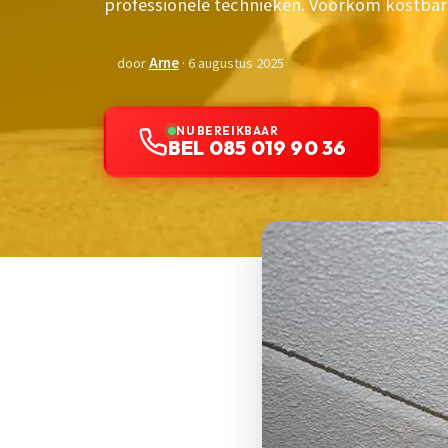
professionele technieken. Voorkom kostbar
door
Arne
· 6 augustus 2025
NU BEREIKBAAR
BEL 085 019 90 36