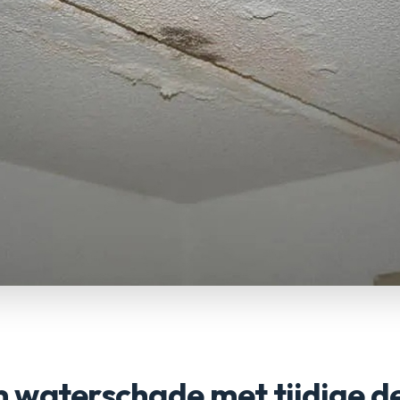
 waterschade met tijdige de