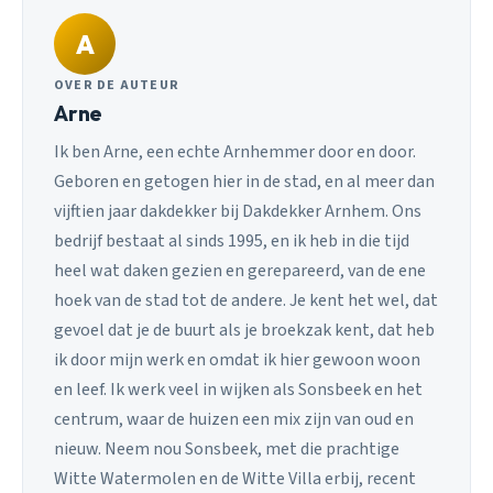
A
OVER DE AUTEUR
Arne
Ik ben Arne, een echte Arnhemmer door en door.
Geboren en getogen hier in de stad, en al meer dan
vijftien jaar dakdekker bij Dakdekker Arnhem. Ons
bedrijf bestaat al sinds 1995, en ik heb in die tijd
heel wat daken gezien en gerepareerd, van de ene
hoek van de stad tot de andere. Je kent het wel, dat
gevoel dat je de buurt als je broekzak kent, dat heb
ik door mijn werk en omdat ik hier gewoon woon
en leef. Ik werk veel in wijken als Sonsbeek en het
centrum, waar de huizen een mix zijn van oud en
nieuw. Neem nou Sonsbeek, met die prachtige
Witte Watermolen en de Witte Villa erbij, recent