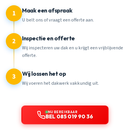
Maak een afspraak
1
U belt ons of vraagt een offerte aan.
Inspectie en offerte
2
Wij inspecteren uw dak en u krijgt een vrijblijvende
offerte.
Wij lossen het op
3
Wij voeren het dakwerk vakkundig uit.
NU BEREIKBAAR
BEL 085 019 90 36