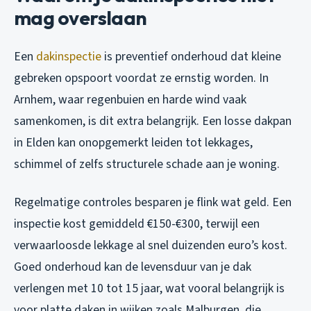
mag overslaan
Een
dakinspectie
is preventief onderhoud dat kleine
gebreken opspoort voordat ze ernstig worden. In
Arnhem, waar regenbuien en harde wind vaak
samenkomen, is dit extra belangrijk. Een losse dakpan
in Elden kan onopgemerkt leiden tot lekkages,
schimmel of zelfs structurele schade aan je woning.
Regelmatige controles besparen je flink wat geld. Een
inspectie kost gemiddeld €150-€300, terwijl een
verwaarloosde lekkage al snel duizenden euro’s kost.
Goed onderhoud kan de levensduur van je dak
verlengen met 10 tot 15 jaar, wat vooral belangrijk is
voor platte daken in wijken zoals Malburgen, die