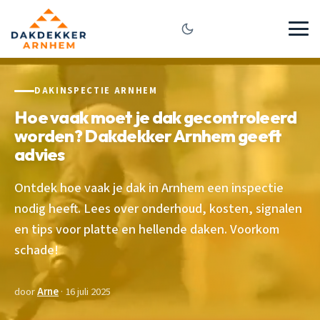
DAKINSPECTIE ARNHEM
Hoe vaak moet je dak gecontroleerd
worden? Dakdekker Arnhem geeft
advies
Ontdek hoe vaak je dak in Arnhem een inspectie
nodig heeft. Lees over onderhoud, kosten, signalen
en tips voor platte en hellende daken. Voorkom
schade!
door
Arne
· 16 juli 2025