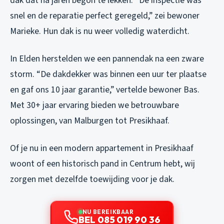
dak dat na jaren begon te lekken. “De inspectie was
snel en de reparatie perfect geregeld,” zei bewoner
Marieke. Hun dak is nu weer volledig waterdicht.
In Elden herstelden we een pannendak na een zware
storm. “De dakdekker was binnen een uur ter plaatse
en gaf ons 10 jaar garantie,” vertelde bewoner Bas.
Met 30+ jaar ervaring bieden we betrouwbare
oplossingen, van Malburgen tot Presikhaaf.
Of je nu in een modern appartement in Presikhaaf
woont of een historisch pand in Centrum hebt, wij
zorgen met dezelfde toewijding voor je dak.
NU BEREIKBAAR
BEL 085 019 90 36