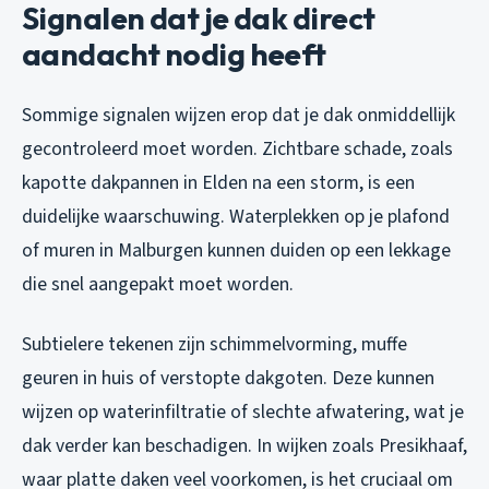
Signalen dat je dak direct
aandacht nodig heeft
Sommige signalen wijzen erop dat je dak onmiddellijk
gecontroleerd moet worden. Zichtbare schade, zoals
kapotte dakpannen in Elden na een storm, is een
duidelijke waarschuwing. Waterplekken op je plafond
of muren in Malburgen kunnen duiden op een lekkage
die snel aangepakt moet worden.
Subtielere tekenen zijn schimmelvorming, muffe
geuren in huis of verstopte dakgoten. Deze kunnen
wijzen op waterinfiltratie of slechte afwatering, wat je
dak verder kan beschadigen. In wijken zoals Presikhaaf,
waar platte daken veel voorkomen, is het cruciaal om