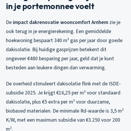
in je portemonnee voelt
De
impact dakrenovatie wooncomfort Arnhem
zie je
ook terug in je energierekening. Een gemiddelde
hoekwoning bespaart 340 m³ gas per jaar door goede
dakisolatie. Bij huidige gasprijzen betekent dit
ongeveer €480 besparing per jaar, geld dat je kunt
besteden aan leukere dingen dan verwarming.
De overheid stimuleert dakisolatie flink met de ISDE-
subsidie 2025. Je krijgt €16,25 per m² voor standaard
dakisolatie, plus €5 extra per m² voor duurzame,
biobased materialen. De minimale Rd-waarde is 3,5 m²
K/W, met een maximum subsidie van €3.250 voor 200
m².