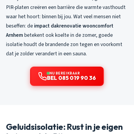
PIR-platen creëren een barrière die warmte vasthoudt
waar het hoort: binnen bij jou. Wat veel mensen niet
beseffen: de
impact dakrenovatie wooncomfort
Arnhem
betekent ook koelte in de zomer, goede
isolatie houdt de brandende zon tegen en voorkomt
dat je zolder verandert in een sauna.
NU BEREIKBAAR
BEL 085 019 90 36
Geluidsisolatie: Rust in je eigen