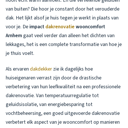
nooit écht warm aanvoelt. En die vervelende geluiden
van buiten? Die hoor je constant door het verouderde
dak. Het lijkt alsof je huis tegen je werkt in plaats van
voor je. De
impact
dakrenovatie
wooncomfort
Arnhem
gaat veel verder dan alleen het dichten van
lekkages, het is een complete transformatie van hoe je
je thuis voelt.
Als ervaren
dakdekker
zie ik dagelijks hoe
huiseigenaren verrast zijn door de drastische
verbetering van hun leefkwaliteit na een professionele
dakrenovatie. Van temperatuurregulatie tot
geluidsisolatie, van energiebesparing tot
vochtbeheersing, een goed uitgevoerde dakrenovatie
verbetert elk aspect van je wooncomfort op manieren