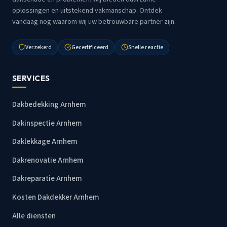
oplossingen en uitstekend vakmanschap. Ontdek
vandaag nog waarom wij uw betrouwbare partner zijn.
Verzekerd
Gecertificeerd
Snelle reactie
SERVICES
Dakbedekking Arnhem
Dakinspectie Arnhem
Daklekkage Arnhem
Dakrenovatie Arnhem
Dakreparatie Arnhem
Kosten Dakdekker Arnhem
Alle diensten