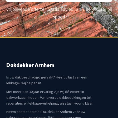
Vrijblijvende offerte · Gratis advies · 24/7 bereikbaar bij
spoed
Dakdekker Arnhem
Is uw dak beschadigd geraakt? Heeft u last van een
lekkage? Wij helpen u!
Met meer dan 30 jaar ervaring zijn wij dé expert in
dakwerkzaamheden. Van diverse dakbedekkingen tot
reparaties en lekkageverhelping, wij staan voor u klaar.
Neem contact op met Dakdekker Arnhem voor uw
dakschade en problemen. Wij bieden duurzame