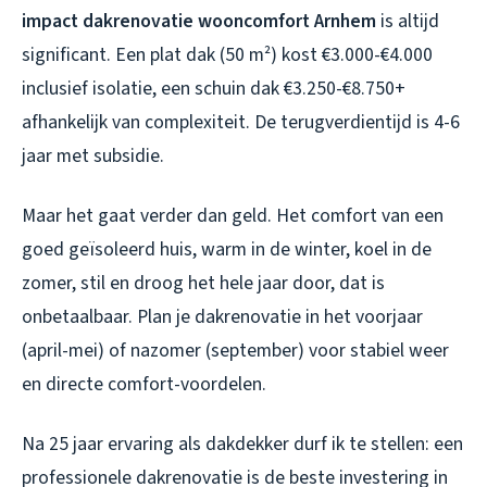
impact dakrenovatie wooncomfort Arnhem
is altijd
significant. Een plat dak (50 m²) kost €3.000-€4.000
inclusief isolatie, een schuin dak €3.250-€8.750+
afhankelijk van complexiteit. De terugverdientijd is 4-6
jaar met subsidie.
Maar het gaat verder dan geld. Het comfort van een
goed geïsoleerd huis, warm in de winter, koel in de
zomer, stil en droog het hele jaar door, dat is
onbetaalbaar. Plan je dakrenovatie in het voorjaar
(april-mei) of nazomer (september) voor stabiel weer
en directe comfort-voordelen.
Na 25 jaar ervaring als dakdekker durf ik te stellen: een
professionele dakrenovatie is de beste investering in