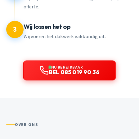
offerte.
Wij lossen het op
3
Wij voeren het dakwerk vakkundig uit.
NU BEREIKBAAR
BEL 085 019 90 36
OVER ONS