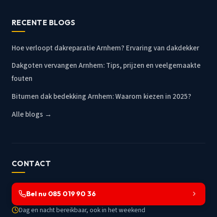
RECENTE BLOGS
Hoe verloopt dakreparatie Arnhem? Ervaring van dakdekker
Dakgoten vervangen Arnhem: Tips, prijzen en veelgemaakte
fouten
Bitumen dak bedekking Arnhem: Waarom kiezen in 2025?
Alle blogs →
CONTACT
Bel nu 085 019 90 36
Dag en nacht bereikbaar, ook in het weekend