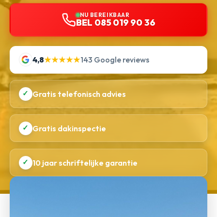
NU BEREIKBAAR
BEL 085 019 90 36
4,8
★★★★★
143 Google reviews
✓
Gratis telefonisch advies
✓
Gratis dakinspectie
✓
10 jaar schriftelijke garantie