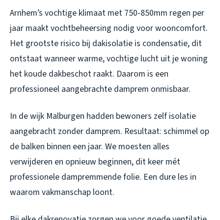
Arnhem’s vochtige klimaat met 750-850mm regen per
jaar maakt vochtbeheersing nodig voor wooncomfort.
Het grootste risico bij dakisolatie is condensatie, dit
ontstaat wanneer warme, vochtige lucht uit je woning
het koude dakbeschot raakt. Daarom is een
professioneel aangebrachte damprem onmisbaar.
In de wijk Malburgen hadden bewoners zelf isolatie
aangebracht zonder damprem. Resultaat: schimmel op
de balken binnen een jaar. We moesten alles
verwijderen en opnieuw beginnen, dit keer mét
professionele dampremmende folie. Een dure les in
waarom vakmanschap loont.
Bij elke dakrenovatie zorgen we voor goede ventilatie