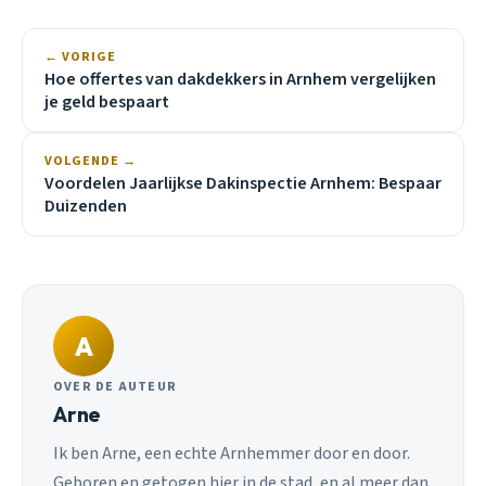
← VORIGE
Hoe offertes van dakdekkers in Arnhem vergelijken
je geld bespaart
VOLGENDE →
Voordelen Jaarlijkse Dakinspectie Arnhem: Bespaar
Duizenden
A
OVER DE AUTEUR
Arne
Ik ben Arne, een echte Arnhemmer door en door.
Geboren en getogen hier in de stad, en al meer dan