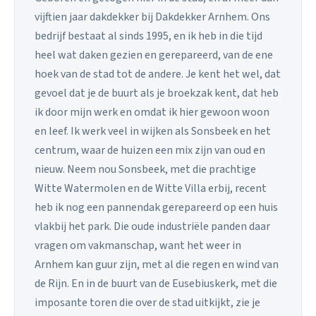
vijftien jaar dakdekker bij Dakdekker Arnhem. Ons
bedrijf bestaat al sinds 1995, en ik heb in die tijd
heel wat daken gezien en gerepareerd, van de ene
hoek van de stad tot de andere. Je kent het wel, dat
gevoel dat je de buurt als je broekzak kent, dat heb
ik door mijn werk en omdat ik hier gewoon woon
en leef. Ik werk veel in wijken als Sonsbeek en het
centrum, waar de huizen een mix zijn van oud en
nieuw. Neem nou Sonsbeek, met die prachtige
Witte Watermolen en de Witte Villa erbij, recent
heb ik nog een pannendak gerepareerd op een huis
vlakbij het park. Die oude industriële panden daar
vragen om vakmanschap, want het weer in
Arnhem kan guur zijn, met al die regen en wind van
de Rijn. En in de buurt van de Eusebiuskerk, met die
imposante toren die over de stad uitkijkt, zie je