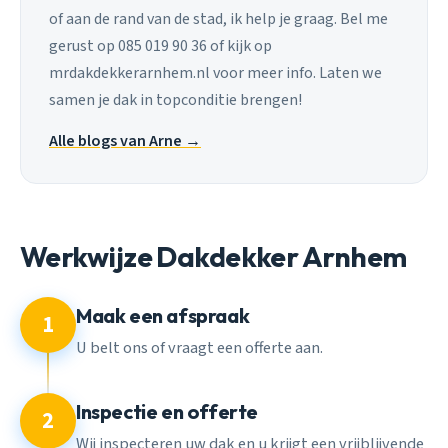
of aan de rand van de stad, ik help je graag. Bel me
gerust op 085 019 90 36 of kijk op
mrdakdekkerarnhem.nl voor meer info. Laten we
samen je dak in topconditie brengen!
Alle blogs van Arne →
Werkwijze Dakdekker Arnhem
Maak een afspraak
1
U belt ons of vraagt een offerte aan.
Inspectie en offerte
2
Wij inspecteren uw dak en u krijgt een vrijblijvende