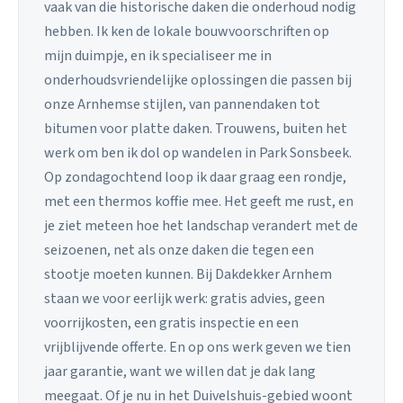
vaak van die historische daken die onderhoud nodig
hebben. Ik ken de lokale bouwvoorschriften op
mijn duimpje, en ik specialiseer me in
onderhoudsvriendelijke oplossingen die passen bij
onze Arnhemse stijlen, van pannendaken tot
bitumen voor platte daken. Trouwens, buiten het
werk om ben ik dol op wandelen in Park Sonsbeek.
Op zondagochtend loop ik daar graag een rondje,
met een thermos koffie mee. Het geeft me rust, en
je ziet meteen hoe het landschap verandert met de
seizoenen, net als onze daken die tegen een
stootje moeten kunnen. Bij Dakdekker Arnhem
staan we voor eerlijk werk: gratis advies, geen
voorrijkosten, een gratis inspectie en een
vrijblijvende offerte. En op ons werk geven we tien
jaar garantie, want we willen dat je dak lang
meegaat. Of je nu in het Duivelshuis-gebied woont