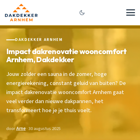
DAKDEKKER ARNHEM
Impact dakrenovatie wooncomfort
Arnhem, Dakdekker
Jouw zolder een sauna in de zomer, hoge
energierekening, constant geluid van buiten? De
impact dakrenovatie wooncomfort Arnhem gaat
veel verder dan nieuwe dakpannen, het
transformeert hoe je je thuis voelt.
door
Arne
· 30 augustus 2025