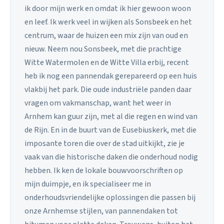
ik door mijn werk en omdat ik hier gewoon woon
en leef. Ik werk veel in wijken als Sonsbeek en het
centrum, waar de huizen een mix zijn van oud en
nieuw. Neem nou Sonsbeek, met die prachtige
Witte Watermolen en de Witte Villa erbij, recent
heb ik nog een pannendak gerepareerd op een huis
vlakbij het park. Die oude industriële panden daar
vragen om vakmanschap, want het weer in
Arnhem kan guur zijn, met al die regen en wind van
de Rijn. En in de buurt van de Eusebiuskerk, met die
imposante toren die over de stad uitkijkt, zie je
vaak van die historische daken die onderhoud nodig
hebben. Ik ken de lokale bouwvoorschriften op
mijn duimpje, en ik specialiseer me in
onderhoudsvriendelijke oplossingen die passen bij
onze Arnhemse stijlen, van pannendaken tot