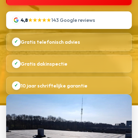
4,8
★★★★★
143 Google reviews
✓
Gratis telefonisch advies
✓
Gratis dakinspectie
✓
10 jaar schriftelijke garantie