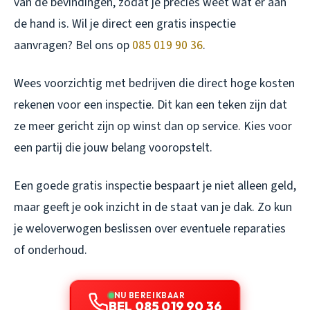
van de bevindingen, zodat je precies weet wat er aan
de hand is. Wil je direct een gratis inspectie
aanvragen? Bel ons op
085 019 90 36
.
Wees voorzichtig met bedrijven die direct hoge kosten
rekenen voor een inspectie. Dit kan een teken zijn dat
ze meer gericht zijn op winst dan op service. Kies voor
een partij die jouw belang vooropstelt.
Een goede gratis inspectie bespaart je niet alleen geld,
maar geeft je ook inzicht in de staat van je dak. Zo kun
je weloverwogen beslissen over eventuele reparaties
of onderhoud.
NU BEREIKBAAR
BEL 085 019 90 36