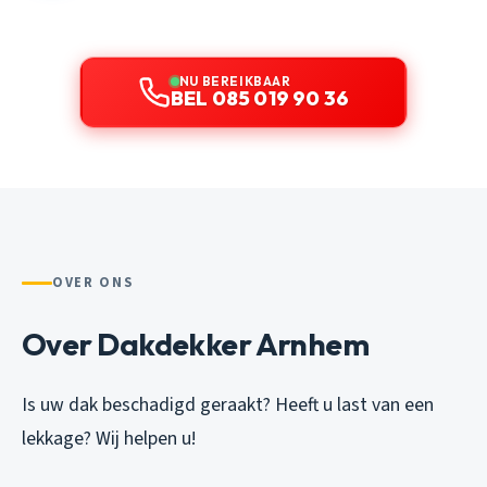
NU BEREIKBAAR
BEL 085 019 90 36
OVER ONS
Over Dakdekker Arnhem
Is uw dak beschadigd geraakt? Heeft u last van een
lekkage? Wij helpen u!