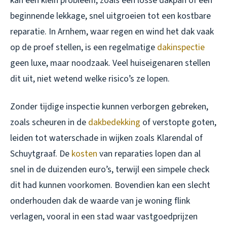
kan een klein probleem, zoals een losse dakpan of een
beginnende lekkage, snel uitgroeien tot een kostbare
reparatie. In Arnhem, waar regen en wind het dak vaak
op de proef stellen, is een regelmatige
dakinspectie
geen luxe, maar noodzaak. Veel huiseigenaren stellen
dit uit, niet wetend welke risico’s ze lopen.
Zonder tijdige inspectie kunnen verborgen gebreken,
zoals scheuren in de
dakbedekking
of verstopte goten,
leiden tot waterschade in wijken zoals Klarendal of
Schuytgraaf. De
kosten
van reparaties lopen dan al
snel in de duizenden euro’s, terwijl een simpele check
dit had kunnen voorkomen. Bovendien kan een slecht
onderhouden dak de waarde van je woning flink
verlagen, vooral in een stad waar vastgoedprijzen