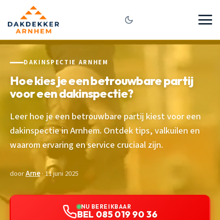
DAKINSPECTIE ARNHEM
Hoe kies je een betrouwbare partij
voor een dakinspectie?
Leer hoe je een betrouwbare partij kiest voor een
dakinspectie in Arnhem. Ontdek tips, valkuilen en
waarom ervaring en service cruciaal zijn.
door
Arne
· 11 juni 2025
NU BEREIKBAAR
BEL 085 019 90 36