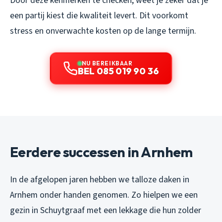
Door deze kenmerken te checken, weet je zeker dat je
een partij kiest die kwaliteit levert. Dit voorkomt
stress en onverwachte kosten op de lange termijn.
NU BEREIKBAAR
BEL 085 019 90 36
Eerdere successen in Arnhem
In de afgelopen jaren hebben we talloze daken in
Arnhem onder handen genomen. Zo hielpen we een
gezin in Schuytgraaf met een lekkage die hun zolder