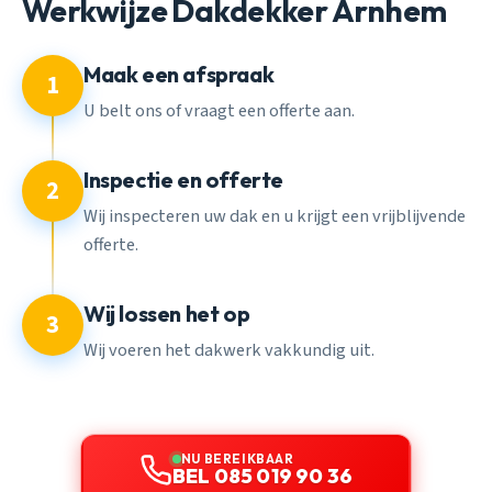
Werkwijze Dakdekker Arnhem
Maak een afspraak
1
U belt ons of vraagt een offerte aan.
Inspectie en offerte
2
Wij inspecteren uw dak en u krijgt een vrijblijvende
offerte.
Wij lossen het op
3
Wij voeren het dakwerk vakkundig uit.
NU BEREIKBAAR
BEL 085 019 90 36