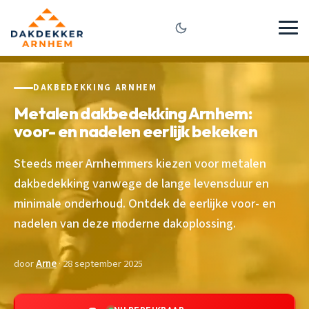
DAKBEDEKKING ARNHEM
Metalen dakbedekking Arnhem:
voor- en nadelen eerlijk bekeken
Steeds meer Arnhemmers kiezen voor metalen
dakbedekking vanwege de lange levensduur en
minimale onderhoud. Ontdek de eerlijke voor- en
nadelen van deze moderne dakoplossing.
door
Arne
· 28 september 2025