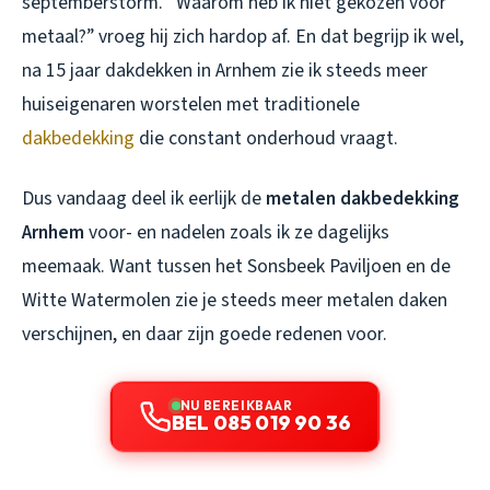
septemberstorm. “Waarom heb ik niet gekozen voor
metaal?” vroeg hij zich hardop af. En dat begrijp ik wel,
na 15 jaar dakdekken in Arnhem zie ik steeds meer
huiseigenaren worstelen met traditionele
dakbedekking
die constant onderhoud vraagt.
Dus vandaag deel ik eerlijk de
metalen dakbedekking
Arnhem
voor- en nadelen zoals ik ze dagelijks
meemaak. Want tussen het Sonsbeek Paviljoen en de
Witte Watermolen zie je steeds meer metalen daken
verschijnen, en daar zijn goede redenen voor.
NU BEREIKBAAR
BEL 085 019 90 36