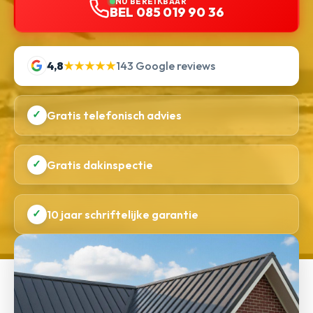
NU BEREIKBAAR
BEL 085 019 90 36
4,8
★★★★★
143 Google reviews
✓
Gratis telefonisch advies
✓
Gratis dakinspectie
✓
10 jaar schriftelijke garantie