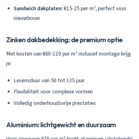
Sandwich dakplaten:
€15-25 per m², perfect voor
nieuwbouw
Zinken dakbedekking: de premium optie
Met kosten van €60-110 per m² inclusief montage krijg
je:
Levensduur van 50 tot 125 jaar
Flexibiliteit voor complexe vormen
Volledig onderhoudsvrije prestaties
Aluminium: lichtgewicht en duurzaam
Voor ongeveer €75 per m² biedt aluminium uitstekende