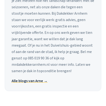
je ziet meteen hoe het landschap verandert met de
seizoenen, net als onze daken die tegen een
stootje moeten kunnen. Bij Dakdekker Arnhem
staan we voor eerlijk werk: gratis advies, geen
voorrijkosten, een gratis inspectie en een
vrijblijvende offerte. En op ons werk geven we tien
jaar garantie, want we willen dat je dak lang
meegaat. Of je nu in het Duivelshuis-gebied woont
of aan de rand van de stad, ik help je graag. Bel me
gerust op 085 019 90 36 of kijk op
mrdakdekkerarnhem.nl voor meer info. Laten we
samen je dak in topconditie brengen!
Alle blogs van Arne →