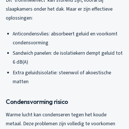
Dit ’trommeleffect’ kan storend zijn, vooral bij
slaapkamers onder het dak. Maar er zijn effectieve
oplossingen:
Anticondensvlies: absorbeert geluid en voorkomt
condensvorming
Sandwich panelen: de isolatiekern dempt geluid tot
6 dB(A)
Extra geluidsisolatie: steenwol of akoestische
matten
Condensvorming risico
Warme lucht kan condenseren tegen het koude
metaal. Deze problemen zijn volledig te voorkomen