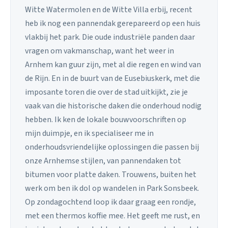
Witte Watermolen en de Witte Villa erbij, recent
heb ik nog een pannendak gerepareerd op een huis
vlakbij het park. Die oude industriële panden daar
vragen om vakmanschap, want het weer in
Arnhem kan guur zijn, met al die regen en wind van
de Rijn. En in de buurt van de Eusebiuskerk, met die
imposante toren die over de stad uitkijkt, zie je
vaak van die historische daken die onderhoud nodig
hebben. Ik ken de lokale bouwvoorschriften op
mijn duimpje, en ik specialiseer me in
onderhoudsvriendelijke oplossingen die passen bij
onze Arnhemse stijlen, van pannendaken tot
bitumen voor platte daken. Trouwens, buiten het
werk om ben ik dol op wandelen in Park Sonsbeek.
Op zondagochtend loop ik daar graag een rondje,
met een thermos koffie mee. Het geeft me rust, en