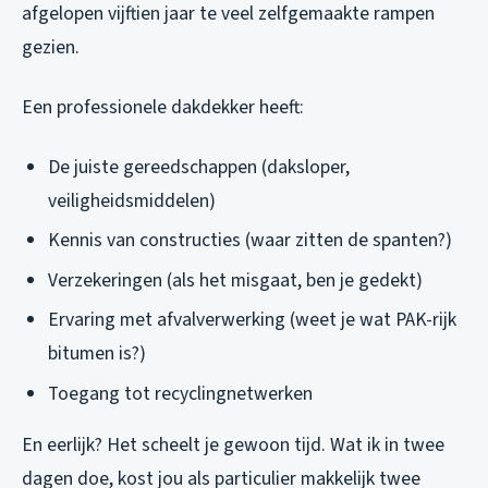
afgelopen vijftien jaar te veel zelfgemaakte rampen
gezien.
Een professionele dakdekker heeft:
De juiste gereedschappen (daksloper,
veiligheidsmiddelen)
Kennis van constructies (waar zitten de spanten?)
Verzekeringen (als het misgaat, ben je gedekt)
Ervaring met afvalverwerking (weet je wat PAK-rijk
bitumen is?)
Toegang tot recyclingnetwerken
En eerlijk? Het scheelt je gewoon tijd. Wat ik in twee
dagen doe, kost jou als particulier makkelijk twee