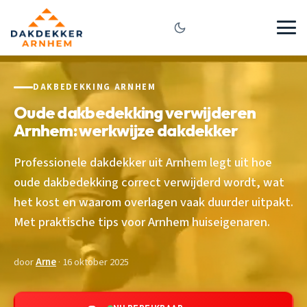
DAKBEDEKKING ARNHEM
Oude dakbedekking verwijderen
Arnhem: werkwijze dakdekker
Professionele dakdekker uit Arnhem legt uit hoe
oude dakbedekking correct verwijderd wordt, wat
het kost en waarom overlagen vaak duurder uitpakt.
Met praktische tips voor Arnhem huiseigenaren.
door
Arne
· 16 oktober 2025