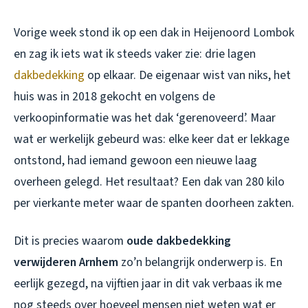
Vorige week stond ik op een dak in Heijenoord Lombok
en zag ik iets wat ik steeds vaker zie: drie lagen
dakbedekking
op elkaar. De eigenaar wist van niks, het
huis was in 2018 gekocht en volgens de
verkoopinformatie was het dak ‘gerenoveerd’. Maar
wat er werkelijk gebeurd was: elke keer dat er lekkage
ontstond, had iemand gewoon een nieuwe laag
overheen gelegd. Het resultaat? Een dak van 280 kilo
per vierkante meter waar de spanten doorheen zakten.
Dit is precies waarom
oude dakbedekking
verwijderen Arnhem
zo’n belangrijk onderwerp is. En
eerlijk gezegd, na vijftien jaar in dit vak verbaas ik me
nog steeds over hoeveel mensen niet weten wat er