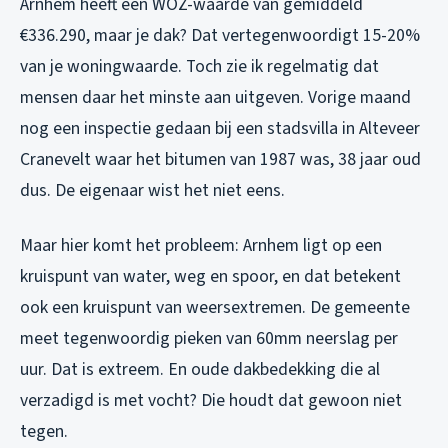
Arnhem heeft een WOZ-waarde van gemiddeld
€336.290, maar je dak? Dat vertegenwoordigt 15-20%
van je woningwaarde. Toch zie ik regelmatig dat
mensen daar het minste aan uitgeven. Vorige maand
nog een inspectie gedaan bij een stadsvilla in Alteveer
Cranevelt waar het bitumen van 1987 was, 38 jaar oud
dus. De eigenaar wist het niet eens.
Maar hier komt het probleem: Arnhem ligt op een
kruispunt van water, weg en spoor, en dat betekent
ook een kruispunt van weersextremen. De gemeente
meet tegenwoordig pieken van 60mm neerslag per
uur. Dat is extreem. En oude dakbedekking die al
verzadigd is met vocht? Die houdt dat gewoon niet
tegen.