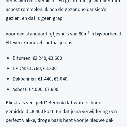
het is wettelijk verplicht. En geloof me, je wilt niet met
asbest rommelen. Ik heb de gezondheidsrisico’s
gezien, en dat is geen grap.
Voor een standaard rijtjeshuis van 80m² in bijvoorbeeld
Alteveer Cranevelt betaal je dus:
Bitumen: €2.240, €3.600
EPDM: €1.760, €3.200
Dakpannen: €1.440, €3.040
Asbest: €4.000, €7.600
Klinkt als veel geld? Bedenk dat waterschade
gemiddeld €8.400 kost. En dat je na verwijdering een
perfect vlakke, droge basis hebt voor je nieuwe dak