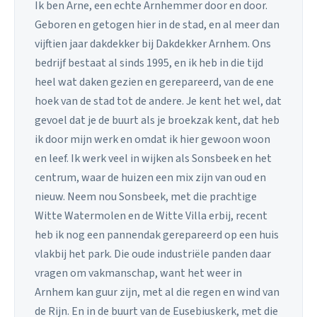
Ik ben Arne, een echte Arnhemmer door en door.
Geboren en getogen hier in de stad, en al meer dan
vijftien jaar dakdekker bij Dakdekker Arnhem. Ons
bedrijf bestaat al sinds 1995, en ik heb in die tijd
heel wat daken gezien en gerepareerd, van de ene
hoek van de stad tot de andere. Je kent het wel, dat
gevoel dat je de buurt als je broekzak kent, dat heb
ik door mijn werk en omdat ik hier gewoon woon
en leef. Ik werk veel in wijken als Sonsbeek en het
centrum, waar de huizen een mix zijn van oud en
nieuw. Neem nou Sonsbeek, met die prachtige
Witte Watermolen en de Witte Villa erbij, recent
heb ik nog een pannendak gerepareerd op een huis
vlakbij het park. Die oude industriële panden daar
vragen om vakmanschap, want het weer in
Arnhem kan guur zijn, met al die regen en wind van
de Rijn. En in de buurt van de Eusebiuskerk, met die