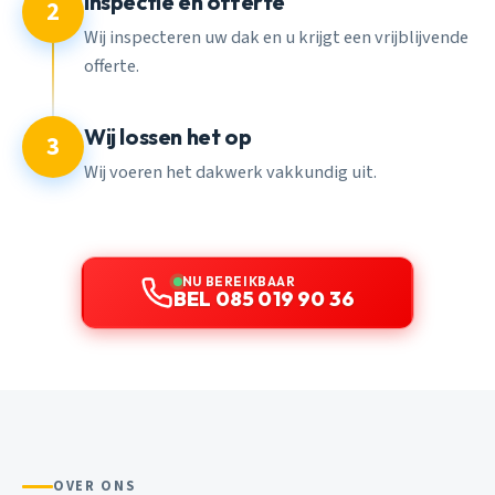
Inspectie en offerte
2
Wij inspecteren uw dak en u krijgt een vrijblijvende
offerte.
Wij lossen het op
3
Wij voeren het dakwerk vakkundig uit.
NU BEREIKBAAR
BEL 085 019 90 36
OVER ONS