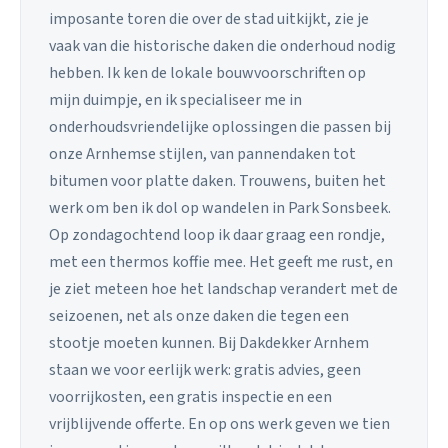
imposante toren die over de stad uitkijkt, zie je
vaak van die historische daken die onderhoud nodig
hebben. Ik ken de lokale bouwvoorschriften op
mijn duimpje, en ik specialiseer me in
onderhoudsvriendelijke oplossingen die passen bij
onze Arnhemse stijlen, van pannendaken tot
bitumen voor platte daken. Trouwens, buiten het
werk om ben ik dol op wandelen in Park Sonsbeek.
Op zondagochtend loop ik daar graag een rondje,
met een thermos koffie mee. Het geeft me rust, en
je ziet meteen hoe het landschap verandert met de
seizoenen, net als onze daken die tegen een
stootje moeten kunnen. Bij Dakdekker Arnhem
staan we voor eerlijk werk: gratis advies, geen
voorrijkosten, een gratis inspectie en een
vrijblijvende offerte. En op ons werk geven we tien