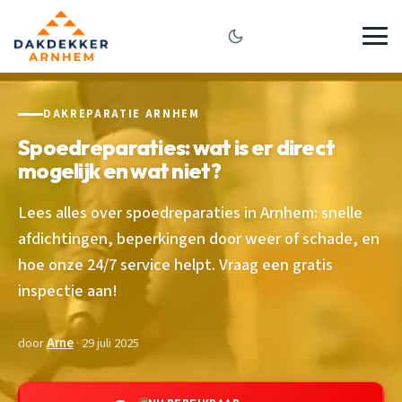
DAKREPARATIE ARNHEM
Spoedreparaties: wat is er direct
mogelijk en wat niet?
Lees alles over spoedreparaties in Arnhem: snelle
afdichtingen, beperkingen door weer of schade, en
hoe onze 24/7 service helpt. Vraag een gratis
inspectie aan!
door
Arne
· 29 juli 2025