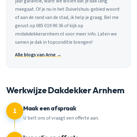
jaar garantie, want we willen dat je dak lang
meegaat. Of je nu in het Duivelshuis-gebied woont
of aan de rand van de stad, ik help je graag. Bel me
gerust op 085 019 90 36 of kijk op
mrdakdekkerarnhem.nl voor meer info. Laten we
samen je dak in topconditie brengen!
Alle blogs van Arne →
Werkwijze Dakdekker Arnhem
Maak een afspraak
1
U belt ons of vraagt een offerte aan.