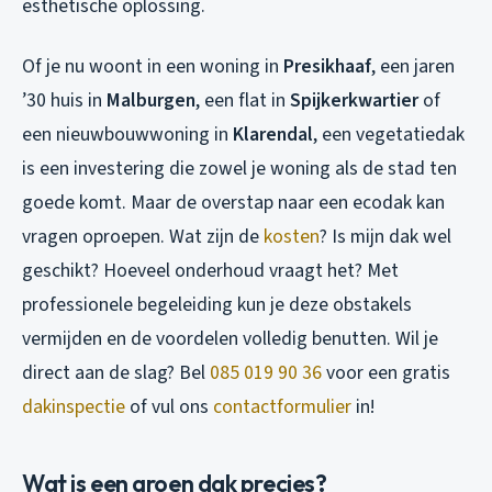
esthetische oplossing.
Of je nu woont in een woning in
Presikhaaf
, een jaren
’30 huis in
Malburgen
, een flat in
Spijkerkwartier
of
een nieuwbouwwoning in
Klarendal
, een vegetatiedak
is een investering die zowel je woning als de stad ten
goede komt. Maar de overstap naar een ecodak kan
vragen oproepen. Wat zijn de
kosten
? Is mijn dak wel
geschikt? Hoeveel onderhoud vraagt het? Met
professionele begeleiding kun je deze obstakels
vermijden en de voordelen volledig benutten. Wil je
direct aan de slag? Bel
085 019 90 36
voor een gratis
dakinspectie
of vul ons
contactformulier
in!
Wat is een groen dak precies?