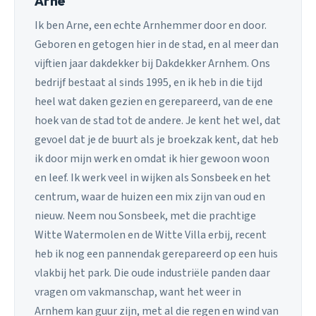
Arne
Ik ben Arne, een echte Arnhemmer door en door.
Geboren en getogen hier in de stad, en al meer dan
vijftien jaar dakdekker bij Dakdekker Arnhem. Ons
bedrijf bestaat al sinds 1995, en ik heb in die tijd
heel wat daken gezien en gerepareerd, van de ene
hoek van de stad tot de andere. Je kent het wel, dat
gevoel dat je de buurt als je broekzak kent, dat heb
ik door mijn werk en omdat ik hier gewoon woon
en leef. Ik werk veel in wijken als Sonsbeek en het
centrum, waar de huizen een mix zijn van oud en
nieuw. Neem nou Sonsbeek, met die prachtige
Witte Watermolen en de Witte Villa erbij, recent
heb ik nog een pannendak gerepareerd op een huis
vlakbij het park. Die oude industriële panden daar
vragen om vakmanschap, want het weer in
Arnhem kan guur zijn, met al die regen en wind van