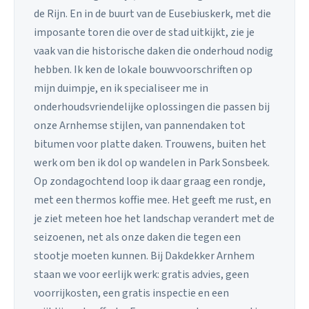
de Rijn. En in de buurt van de Eusebiuskerk, met die
imposante toren die over de stad uitkijkt, zie je
vaak van die historische daken die onderhoud nodig
hebben. Ik ken de lokale bouwvoorschriften op
mijn duimpje, en ik specialiseer me in
onderhoudsvriendelijke oplossingen die passen bij
onze Arnhemse stijlen, van pannendaken tot
bitumen voor platte daken. Trouwens, buiten het
werk om ben ik dol op wandelen in Park Sonsbeek.
Op zondagochtend loop ik daar graag een rondje,
met een thermos koffie mee. Het geeft me rust, en
je ziet meteen hoe het landschap verandert met de
seizoenen, net als onze daken die tegen een
stootje moeten kunnen. Bij Dakdekker Arnhem
staan we voor eerlijk werk: gratis advies, geen
voorrijkosten, een gratis inspectie en een