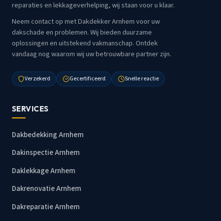
reparaties en lekkageverhelping, wij staan voor u klaar.
Neem contact op met Dakdekker Arnhem voor uw
dakschade en problemen. Wij bieden duurzame
oplossingen en uitstekend vakmanschap. Ontdek
vandaag nog waarom wij uw betrouwbare partner zijn.
Verzekerd
Gecertificeerd
Snelle reactie
SERVICES
Dakbedekking Arnhem
Dakinspectie Arnhem
Daklekkage Arnhem
Dakrenovatie Arnhem
Dakreparatie Arnhem