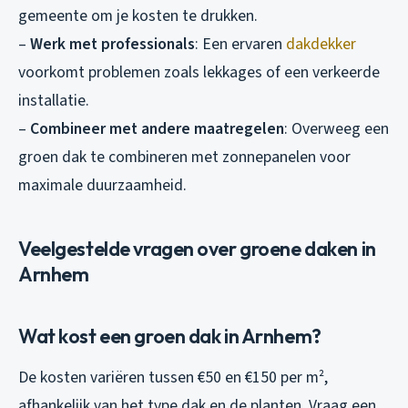
gemeente om je kosten te drukken.
–
Werk met professionals
: Een ervaren
dakdekker
voorkomt problemen zoals lekkages of een verkeerde
installatie.
–
Combineer met andere maatregelen
: Overweeg een
groen dak te combineren met zonnepanelen voor
maximale duurzaamheid.
Veelgestelde vragen over groene daken in
Arnhem
Wat kost een groen dak in Arnhem?
De kosten variëren tussen €50 en €150 per m²,
afhankelijk van het type dak en de planten. Vraag een