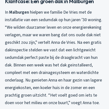
Klantcase: Een groen dak in Malburgen
In
Malburgen
hielpen we familie De Vries met de
installatie van een sedumdak op hun jaren ’30 woning.
“We wilden duurzamer leven en onze energierekening
verlagen, maar we waren bang dat ons oude dak niet
geschikt zou zijn,” vertelt Anna de Vries. Na een gratis
dakinspectie stelden we vast dat een lichtgewicht
sedumdak perfect paste bij de draagkracht van hun
dak. Binnen een week was het dak geïnstalleerd,
compleet met een drainagesysteem en waterdichte
onderlaag. Nu genieten Anna en haar gezin van lagere
energiekosten, een koeler huis in de zomer en een
prachtig groen uitzicht. “Het voelt goed om iets te
doen voor het milieu en onze buurt,” voegt Anna toe.