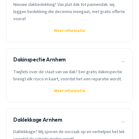
Nieuwe dakbedekking? Van plat dak tot pannendak: wij
leggen bedekking die decennia meegaat, met gratis offerte
vooraf.
Meer informatie
Dakinspectie Arnhem
→
Twijfels over de staat van uw dak? Een gratis dakinspectie
brengt elk risico in kaart, voordat het een reparatie wordt.
Meer informatie
Daklekkage Arnhem
→
Daklekkage? Wij sporen de oorzaak op en verhelpen het lek
voordat de schade groter wordt.