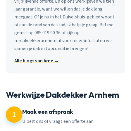
vrijblijvende offerte. En op ons werk geven we tien
jaar garantie, want we willen dat je dak lang
meegaat. Of je nu in het Duivelshuis-gebied woont
of aan de rand van de stad, ik help je graag. Bel me
gerust op 085 019 90 36 of kijk op
mrdakdekkerarnhem.nl voor meer info. Laten we
samen je dak in topconditie brengen!
Alle blogs van Arne →
Werkwijze Dakdekker Arnhem
Maak een afspraak
1
U belt ons of vraagt een offerte aan.