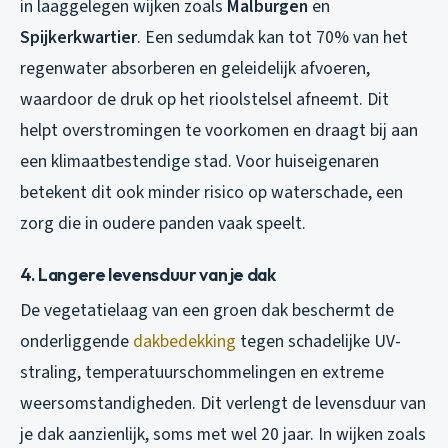
in laaggelegen wijken zoals
Malburgen
en
Spijkerkwartier
. Een sedumdak kan tot 70% van het
regenwater absorberen en geleidelijk afvoeren,
waardoor de druk op het rioolstelsel afneemt. Dit
helpt overstromingen te voorkomen en draagt bij aan
een klimaatbestendige stad. Voor huiseigenaren
betekent dit ook minder risico op waterschade, een
zorg die in oudere panden vaak speelt.
4. Langere levensduur van je dak
De vegetatielaag van een groen dak beschermt de
onderliggende
dakbedekking
tegen schadelijke UV-
straling, temperatuurschommelingen en extreme
weersomstandigheden. Dit verlengt de levensduur van
je dak aanzienlijk, soms met wel 20 jaar. In wijken zoals