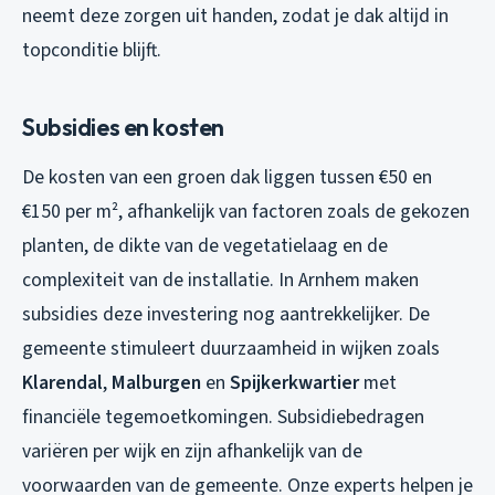
neemt deze zorgen uit handen, zodat je dak altijd in
topconditie blijft.
Subsidies en kosten
De kosten van een groen dak liggen tussen €50 en
€150 per m², afhankelijk van factoren zoals de gekozen
planten, de dikte van de vegetatielaag en de
complexiteit van de installatie. In Arnhem maken
subsidies deze investering nog aantrekkelijker. De
gemeente stimuleert duurzaamheid in wijken zoals
Klarendal
,
Malburgen
en
Spijkerkwartier
met
financiële tegemoetkomingen. Subsidiebedragen
variëren per wijk en zijn afhankelijk van de
voorwaarden van de gemeente. Onze experts helpen je