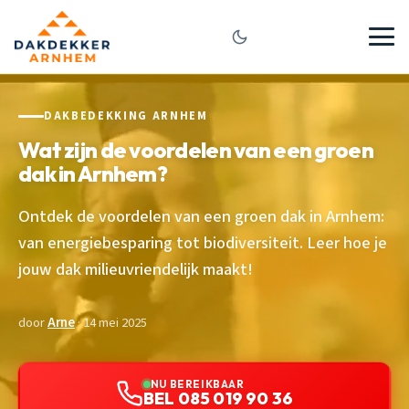
DAKBEDEKKING ARNHEM
Wat zijn de voordelen van een groen
dak in Arnhem?
Ontdek de voordelen van een groen dak in Arnhem:
van energiebesparing tot biodiversiteit. Leer hoe je
jouw dak milieuvriendelijk maakt!
door
Arne
· 14 mei 2025
NU BEREIKBAAR
BEL 085 019 90 36