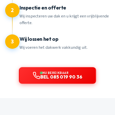
Inspectie en offerte
2
Wij inspecteren uw dak en u krijgt een vrijblijvende
offerte.
Wij lossen het op
3
Wij voeren het dakwerk vakkundig uit.
NU BEREIKBAAR
BEL 085 019 90 36