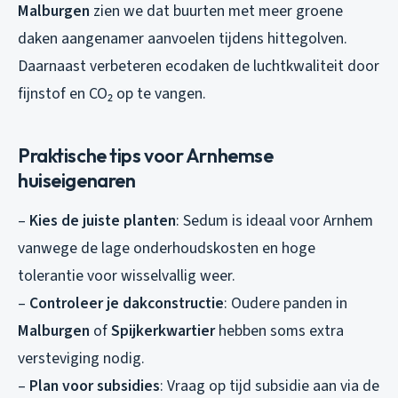
Malburgen
zien we dat buurten met meer groene
daken aangenamer aanvoelen tijdens hittegolven.
Daarnaast verbeteren ecodaken de luchtkwaliteit door
fijnstof en CO₂ op te vangen.
Praktische tips voor Arnhemse
huiseigenaren
–
Kies de juiste planten
: Sedum is ideaal voor Arnhem
vanwege de lage onderhoudskosten en hoge
tolerantie voor wisselvallig weer.
–
Controleer je dakconstructie
: Oudere panden in
Malburgen
of
Spijkerkwartier
hebben soms extra
versteviging nodig.
–
Plan voor subsidies
: Vraag op tijd subsidie aan via de