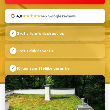
4,8
★★★★★
143 Google reviews
✓
Gratis telefonisch advies
✓
Gratis dakinspectie
✓
10 jaar schriftelijke garantie