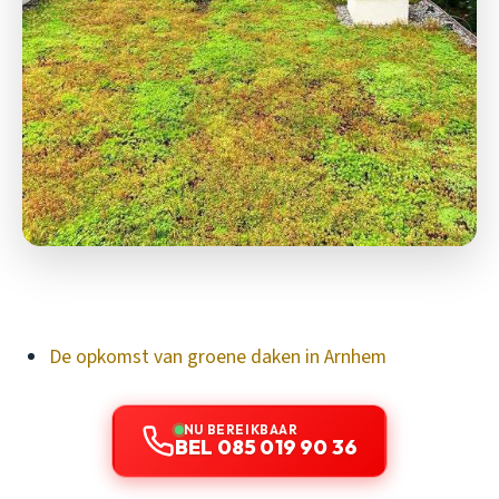
De opkomst van groene daken in Arnhem
NU BEREIKBAAR
BEL 085 019 90 36