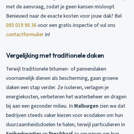
met de aanvraag, zodat je geen kansen misloopt.
Benieuwd naar de exacte kosten voor jouw dak? Bel
085 019 90 36
voor een gratis inspectie of vul ons
contactformulier
in!
Vergelijking met traditionele daken
Terwijl traditionele bitumen- of pannendaken
voornamelijk dienen als bescherming, gaan groene
daken een stap verder. Ze isoleren, verlagen je
energiekosten, verbeteren het waterbeheer en dragen
bij aan een gezonder milieu. In
Malburgen
zien we dat
bedrijven steeds vaker kiezen voor ecodaken om hun
duurzaamheidsdoelen te halen, terwijl particulieren in
Spijkerkwartier
en
Presikhaaf
ze omarmen om hun