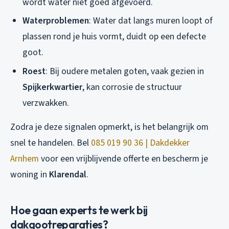
wordt water niet goed afgevoerd.
Waterproblemen
: Water dat langs muren loopt of
plassen rond je huis vormt, duidt op een defecte
goot.
Roest
: Bij oudere metalen goten, vaak gezien in
Spijkerkwartier
, kan corrosie de structuur
verzwakken.
Zodra je deze signalen opmerkt, is het belangrijk om
snel te handelen. Bel
085 019 90 36 | Dakdekker
Arnhem
voor een vrijblijvende offerte en bescherm je
woning in
Klarendal
.
Hoe gaan experts te werk bij
dakgootreparaties?