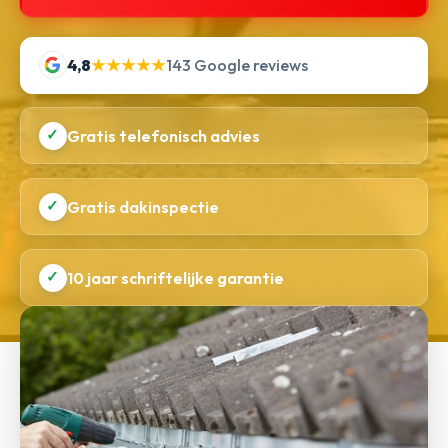
4,8
★★★★★
143 Google reviews
✓
Gratis telefonisch advies
✓
Gratis dakinspectie
✓
10 jaar schriftelijke garantie