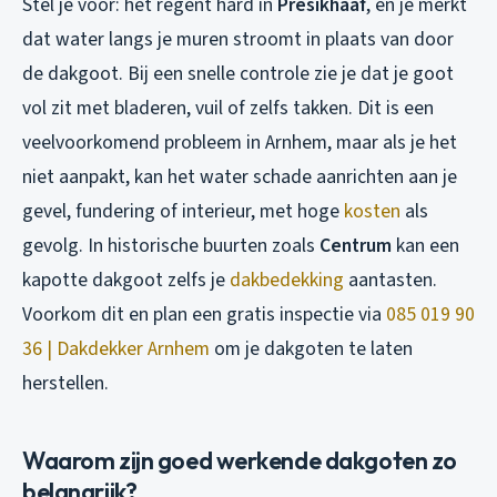
Stel je voor: het regent hard in
Presikhaaf
, en je merkt
dat water langs je muren stroomt in plaats van door
de dakgoot. Bij een snelle controle zie je dat je goot
vol zit met bladeren, vuil of zelfs takken. Dit is een
veelvoorkomend probleem in Arnhem, maar als je het
niet aanpakt, kan het water schade aanrichten aan je
gevel, fundering of interieur, met hoge
kosten
als
gevolg. In historische buurten zoals
Centrum
kan een
kapotte dakgoot zelfs je
dakbedekking
aantasten.
Voorkom dit en plan een gratis inspectie via
085 019 90
36 | Dakdekker Arnhem
om je dakgoten te laten
herstellen.
Waarom zijn goed werkende dakgoten zo
belangrijk?