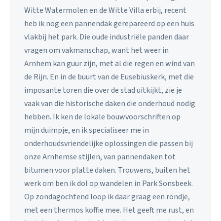
Witte Watermolen en de Witte Villa erbij, recent
heb ik nog een pannendak gerepareerd op een huis
vlakbij het park. Die oude industriële panden daar
vragen om vakmanschap, want het weer in
Arnhem kan guur zijn, met al die regen en wind van
de Rijn. En in de buurt van de Eusebiuskerk, met die
imposante toren die over de stad uitkijkt, zie je
vaak van die historische daken die onderhoud nodig
hebben. Ik ken de lokale bouwvoorschriften op
mijn duimpje, en ik specialiseer me in
onderhoudsvriendelijke oplossingen die passen bij
onze Arnhemse stijlen, van pannendaken tot
bitumen voor platte daken. Trouwens, buiten het
werk om ben ik dol op wandelen in Park Sonsbeek.
Op zondagochtend loop ik daar graag een rondje,
met een thermos koffie mee. Het geeft me rust, en