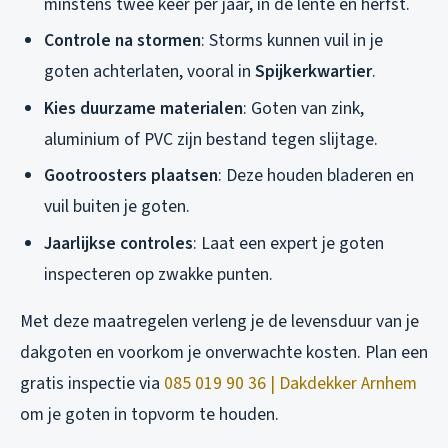
minstens twee keer per jaar, in de lente en herfst.
Controle na stormen
: Storms kunnen vuil in je
goten achterlaten, vooral in
Spijkerkwartier
.
Kies duurzame materialen
: Goten van zink,
aluminium of PVC zijn bestand tegen slijtage.
Gootroosters plaatsen
: Deze houden bladeren en
vuil buiten je goten.
Jaarlijkse controles
: Laat een expert je goten
inspecteren op zwakke punten.
Met deze maatregelen verleng je de levensduur van je
dakgoten en voorkom je onverwachte kosten. Plan een
gratis inspectie via
085 019 90 36 | Dakdekker Arnhem
om je goten in topvorm te houden.