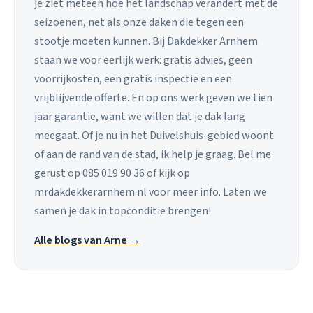
je ziet meteen hoe het landschap verandert met de
seizoenen, net als onze daken die tegen een
stootje moeten kunnen. Bij Dakdekker Arnhem
staan we voor eerlijk werk: gratis advies, geen
voorrijkosten, een gratis inspectie en een
vrijblijvende offerte. En op ons werk geven we tien
jaar garantie, want we willen dat je dak lang
meegaat. Of je nu in het Duivelshuis-gebied woont
of aan de rand van de stad, ik help je graag. Bel me
gerust op 085 019 90 36 of kijk op
mrdakdekkerarnhem.nl voor meer info. Laten we
samen je dak in topconditie brengen!
Alle blogs van Arne →