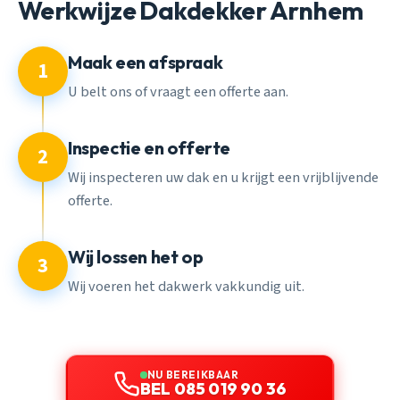
Werkwijze Dakdekker Arnhem
Maak een afspraak
1
U belt ons of vraagt een offerte aan.
Inspectie en offerte
2
Wij inspecteren uw dak en u krijgt een vrijblijvende
offerte.
Wij lossen het op
3
Wij voeren het dakwerk vakkundig uit.
NU BEREIKBAAR
BEL 085 019 90 36