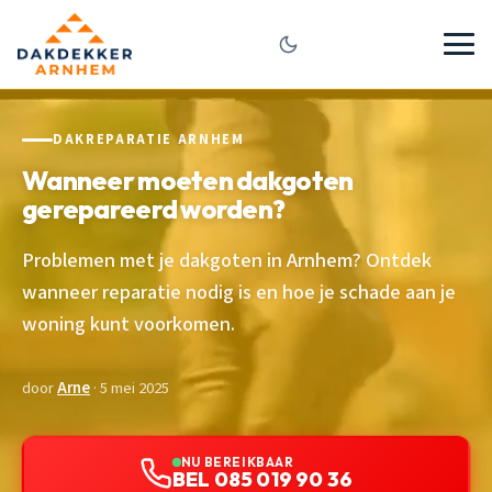
DAKREPARATIE ARNHEM
Wanneer moeten dakgoten
gerepareerd worden?
Problemen met je dakgoten in Arnhem? Ontdek
wanneer reparatie nodig is en hoe je schade aan je
woning kunt voorkomen.
door
Arne
· 5 mei 2025
NU BEREIKBAAR
BEL 085 019 90 36