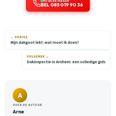
NU BEREIKBAAR
BEL 085 019 90 36
← VORIGE
Mijn dakgoot lekt: wat moet ik doen?
VOLGENDE →
Dakinspectie in Arnhem: een volledige gids
A
OVER DE AUTEUR
Arne