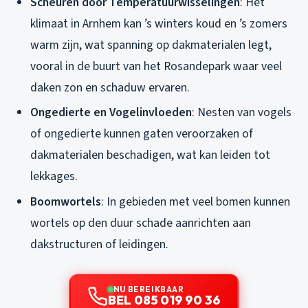
Scheuren door Temperatuurwisselingen
: Het
klimaat in Arnhem kan ’s winters koud en ’s zomers
warm zijn, wat spanning op dakmaterialen legt,
vooral in de buurt van het Rosandepark waar veel
daken zon en schaduw ervaren.
Ongedierte en Vogelinvloeden
: Nesten van vogels
of ongedierte kunnen gaten veroorzaken of
dakmaterialen beschadigen, wat kan leiden tot
lekkages.
Boomwortels
: In gebieden met veel bomen kunnen
wortels op den duur schade aanrichten aan
dakstructuren of leidingen.
NU BEREIKBAAR
BEL 085 019 90 36