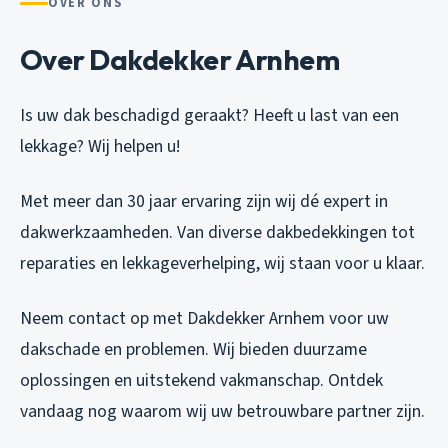
OVER ONS
Over Dakdekker Arnhem
Is uw dak beschadigd geraakt? Heeft u last van een
lekkage? Wij helpen u!
Met meer dan 30 jaar ervaring zijn wij dé expert in
dakwerkzaamheden. Van diverse dakbedekkingen tot
reparaties en lekkageverhelping, wij staan voor u klaar.
Neem contact op met Dakdekker Arnhem voor uw
dakschade en problemen. Wij bieden duurzame
oplossingen en uitstekend vakmanschap. Ontdek
vandaag nog waarom wij uw betrouwbare partner zijn.