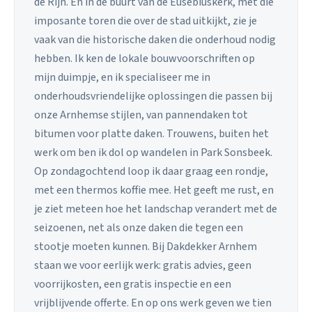
de Rijn. En in de buurt van de Eusebiuskerk, met die
imposante toren die over de stad uitkijkt, zie je
vaak van die historische daken die onderhoud nodig
hebben. Ik ken de lokale bouwvoorschriften op
mijn duimpje, en ik specialiseer me in
onderhoudsvriendelijke oplossingen die passen bij
onze Arnhemse stijlen, van pannendaken tot
bitumen voor platte daken. Trouwens, buiten het
werk om ben ik dol op wandelen in Park Sonsbeek.
Op zondagochtend loop ik daar graag een rondje,
met een thermos koffie mee. Het geeft me rust, en
je ziet meteen hoe het landschap verandert met de
seizoenen, net als onze daken die tegen een
stootje moeten kunnen. Bij Dakdekker Arnhem
staan we voor eerlijk werk: gratis advies, geen
voorrijkosten, een gratis inspectie en een
vrijblijvende offerte. En op ons werk geven we tien