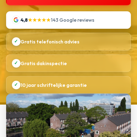
4,8
★★★★★
143 Google reviews
✓
Gratis telefonisch advies
✓
Gratis dakinspectie
✓
10 jaar schriftelijke garantie