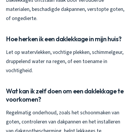
Daklekkages ontstaan vaak door verouderde
materialen, beschadigde dakpannen, verstopte goten,
of ongedierte.
Hoe herken ik een daklekkage in mijn huis?
Let op watervlekken, vochtige plekken, schimmelgeur,
druppelend water na regen, of een toename in
vochtigheid.
Wat kan ik zelf doen om een daklekkage te
voorkomen?
Regelmatig onderhoud, zoals het schoonmaken van
goten, controleren van dakpannen en het installeren
van dakgootbescherming, helpt lekkages te