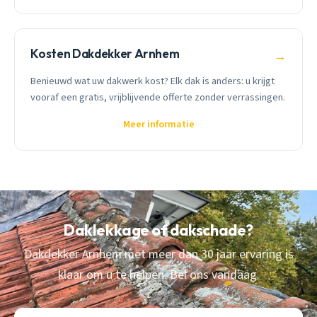
Kosten Dakdekker Arnhem
→
Benieuwd wat uw dakwerk kost? Elk dak is anders: u krijgt
vooraf een gratis, vrijblijvende offerte zonder verrassingen.
Meer informatie
Daklekkage of dakschade?
Dakdekker Arnhem met meer dan 30 jaar ervaring is
klaar om u te helpen. Bel ons vandaag.