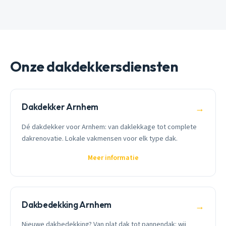
Onze dakdekkersdiensten
Dakdekker Arnhem
→
Dé dakdekker voor Arnhem: van daklekkage tot complete
dakrenovatie. Lokale vakmensen voor elk type dak.
Meer informatie
Dakbedekking Arnhem
→
Nieuwe dakbedekking? Van plat dak tot pannendak: wij