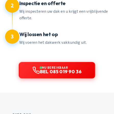
Inspectie en offerte
2
Wij inspecteren uw dak en u krijgt een vrijblijvende
offerte.
Wij lossen het op
3
Wij voeren het dakwerk vakkundig uit.
NU BEREIKBAAR
BEL 085 019 90 36