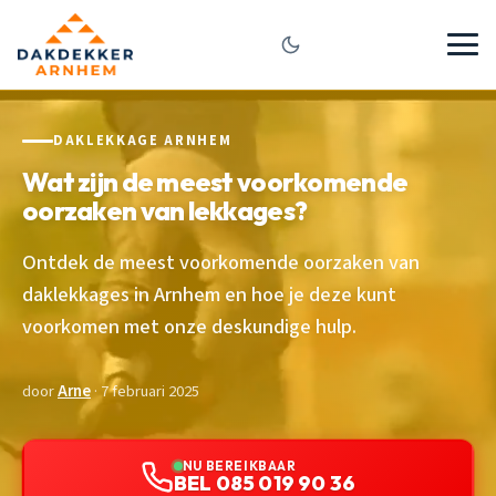
DAKLEKKAGE ARNHEM
Wat zijn de meest voorkomende
oorzaken van lekkages?
Ontdek de meest voorkomende oorzaken van
daklekkages in Arnhem en hoe je deze kunt
voorkomen met onze deskundige hulp.
door
Arne
· 7 februari 2025
NU BEREIKBAAR
BEL 085 019 90 36