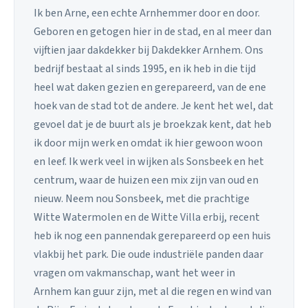
Ik ben Arne, een echte Arnhemmer door en door.
Geboren en getogen hier in de stad, en al meer dan
vijftien jaar dakdekker bij Dakdekker Arnhem. Ons
bedrijf bestaat al sinds 1995, en ik heb in die tijd
heel wat daken gezien en gerepareerd, van de ene
hoek van de stad tot de andere. Je kent het wel, dat
gevoel dat je de buurt als je broekzak kent, dat heb
ik door mijn werk en omdat ik hier gewoon woon
en leef. Ik werk veel in wijken als Sonsbeek en het
centrum, waar de huizen een mix zijn van oud en
nieuw. Neem nou Sonsbeek, met die prachtige
Witte Watermolen en de Witte Villa erbij, recent
heb ik nog een pannendak gerepareerd op een huis
vlakbij het park. Die oude industriële panden daar
vragen om vakmanschap, want het weer in
Arnhem kan guur zijn, met al die regen en wind van