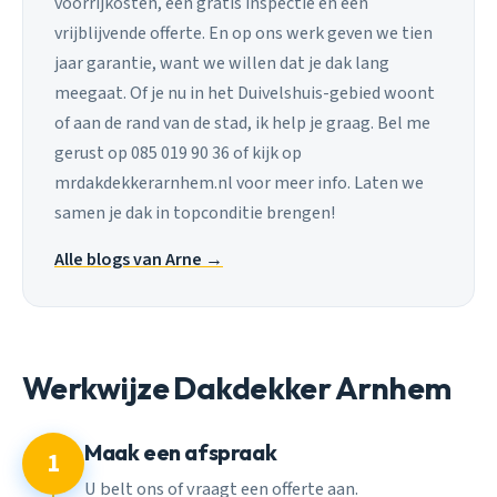
voorrijkosten, een gratis inspectie en een
vrijblijvende offerte. En op ons werk geven we tien
jaar garantie, want we willen dat je dak lang
meegaat. Of je nu in het Duivelshuis-gebied woont
of aan de rand van de stad, ik help je graag. Bel me
gerust op 085 019 90 36 of kijk op
mrdakdekkerarnhem.nl voor meer info. Laten we
samen je dak in topconditie brengen!
Alle blogs van Arne →
Werkwijze Dakdekker Arnhem
Maak een afspraak
1
U belt ons of vraagt een offerte aan.