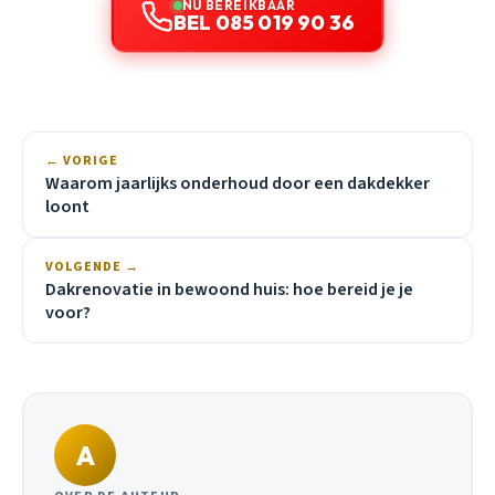
NU BEREIKBAAR
BEL 085 019 90 36
← VORIGE
Waarom jaarlijks onderhoud door een dakdekker
loont
VOLGENDE →
Dakrenovatie in bewoond huis: hoe bereid je je
voor?
A