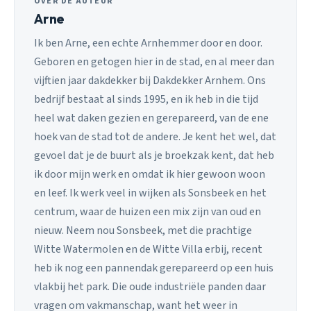
OVER DE AUTEUR
Arne
Ik ben Arne, een echte Arnhemmer door en door.
Geboren en getogen hier in de stad, en al meer dan
vijftien jaar dakdekker bij Dakdekker Arnhem. Ons
bedrijf bestaat al sinds 1995, en ik heb in die tijd
heel wat daken gezien en gerepareerd, van de ene
hoek van de stad tot de andere. Je kent het wel, dat
gevoel dat je de buurt als je broekzak kent, dat heb
ik door mijn werk en omdat ik hier gewoon woon
en leef. Ik werk veel in wijken als Sonsbeek en het
centrum, waar de huizen een mix zijn van oud en
nieuw. Neem nou Sonsbeek, met die prachtige
Witte Watermolen en de Witte Villa erbij, recent
heb ik nog een pannendak gerepareerd op een huis
vlakbij het park. Die oude industriële panden daar
vragen om vakmanschap, want het weer in