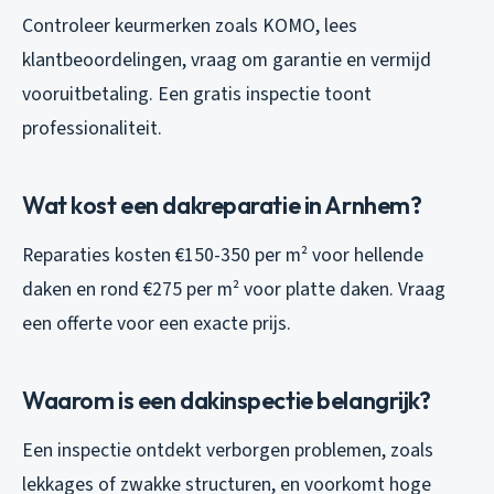
Controleer keurmerken zoals KOMO, lees
klantbeoordelingen, vraag om garantie en vermijd
vooruitbetaling. Een gratis inspectie toont
professionaliteit.
Wat kost een dakreparatie in Arnhem?
Reparaties kosten €150-350 per m² voor hellende
daken en rond €275 per m² voor platte daken. Vraag
een offerte voor een exacte prijs.
Waarom is een dakinspectie belangrijk?
Een inspectie ontdekt verborgen problemen, zoals
lekkages of zwakke structuren, en voorkomt hoge