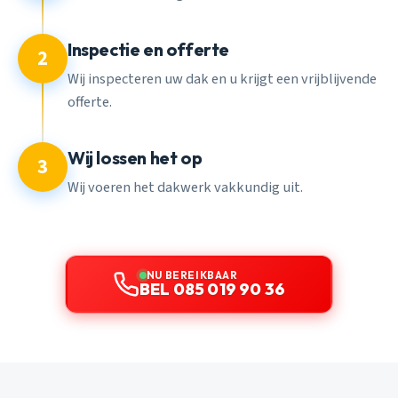
Inspectie en offerte
2
Wij inspecteren uw dak en u krijgt een vrijblijvende
offerte.
Wij lossen het op
3
Wij voeren het dakwerk vakkundig uit.
NU BEREIKBAAR
BEL 085 019 90 36