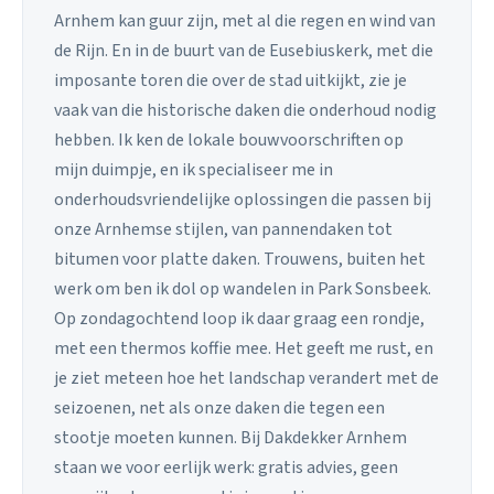
Arnhem kan guur zijn, met al die regen en wind van
de Rijn. En in de buurt van de Eusebiuskerk, met die
imposante toren die over de stad uitkijkt, zie je
vaak van die historische daken die onderhoud nodig
hebben. Ik ken de lokale bouwvoorschriften op
mijn duimpje, en ik specialiseer me in
onderhoudsvriendelijke oplossingen die passen bij
onze Arnhemse stijlen, van pannendaken tot
bitumen voor platte daken. Trouwens, buiten het
werk om ben ik dol op wandelen in Park Sonsbeek.
Op zondagochtend loop ik daar graag een rondje,
met een thermos koffie mee. Het geeft me rust, en
je ziet meteen hoe het landschap verandert met de
seizoenen, net als onze daken die tegen een
stootje moeten kunnen. Bij Dakdekker Arnhem
staan we voor eerlijk werk: gratis advies, geen