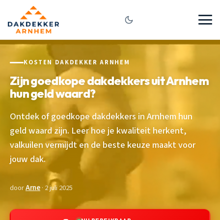
KOSTEN DAKDEKKER ARNHEM
Zijn goedkope dakdekkers uit Arnhem
hun geld waard?
Ontdek of goedkope dakdekkers in Arnhem hun
geld waard zijn. Leer hoe je kwaliteit herkent,
valkuilen vermijdt en de beste keuze maakt voor
jouw dak.
door
Arne
· 2 juli 2025