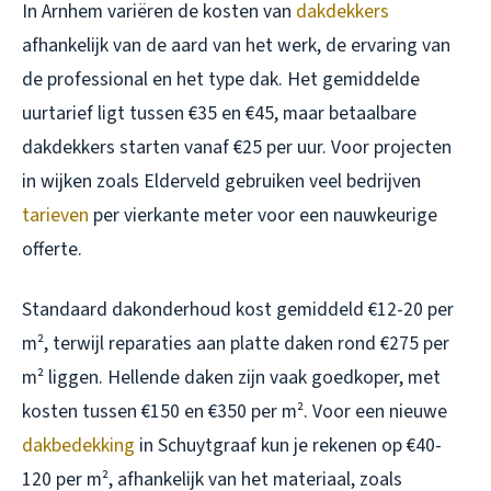
In Arnhem variëren de kosten van
dakdekkers
afhankelijk van de aard van het werk, de ervaring van
de professional en het type dak. Het gemiddelde
uurtarief ligt tussen €35 en €45, maar betaalbare
dakdekkers starten vanaf €25 per uur. Voor projecten
in wijken zoals Elderveld gebruiken veel bedrijven
tarieven
per vierkante meter voor een nauwkeurige
offerte.
Standaard dakonderhoud kost gemiddeld €12-20 per
m², terwijl reparaties aan platte daken rond €275 per
m² liggen. Hellende daken zijn vaak goedkoper, met
kosten tussen €150 en €350 per m². Voor een nieuwe
dakbedekking
in Schuytgraaf kun je rekenen op €40-
120 per m², afhankelijk van het materiaal, zoals