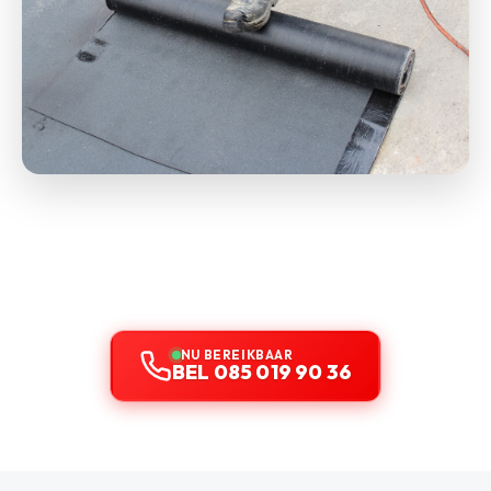
NU BEREIKBAAR
BEL 085 019 90 36