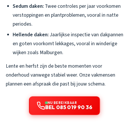
Sedum daken:
Twee controles per jaar voorkomen
verstoppingen en plantproblemen, vooral in natte
periodes.
Hellende daken:
Jaarlijkse inspectie van dakpannen
en goten voorkomt lekkages, vooral in winderige
wijken zoals Malburgen.
Lente en herfst zijn de beste momenten voor
onderhoud vanwege stabiel weer. Onze vakmensen
plannen een afspraak die past bij jouw schema.
NU BEREIKBAAR
BEL 085 019 90 36