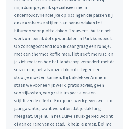
mijn duimpje, en ik specialiseer me in
onderhoudsvriendelijke oplossingen die passen bij
onze Arnhemse stijlen, van pannendaken tot
bitumen voor platte daken. Trouwens, buiten het
werk om ben ik dol op wandelen in Park Sonsbeek.
Op zondagochtend loop ik daar graag een rondje,
met een thermos koffie mee. Het geeft me rust, en
je ziet meteen hoe het landschap verandert met de
seizoenen, net als onze daken die tegen een
stootje moeten kunnen. Bij Dakdekker Arnhem
staan we voor eerlijk werk: gratis advies, geen
voorrijkosten, een gratis inspectie en een
vrijblijvende offerte. En op ons werk geven we tien
jaar garantie, want we willen dat je dak lang
meegaat. Of je nu in het Duivelshuis-gebied woont
of aan de rand van de stad, ik help je graag. Bel me