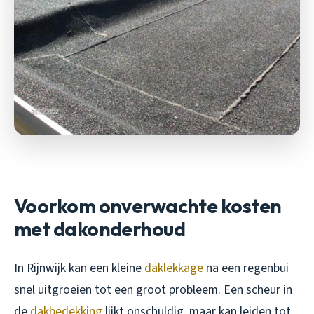
Voorkom onverwachte kosten
met dakonderhoud
In Rijnwijk kan een kleine
daklekkage
na een regenbui
snel uitgroeien tot een groot probleem. Een scheur in
de
dakbedekking
lijkt onschuldig, maar kan leiden tot