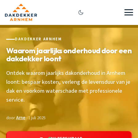
DAKDEKKER ARNHEM
Waarom jaarlijks onderhoud door een
dakdekker loont
Ontdek waarom jaarlijks dakonderhoud in Arnhem
loont: bespaar kosten, verleng de levensduur van je
dak en voorkom waterschade met professionele
service.
door
Arne
· 1 juli 2025