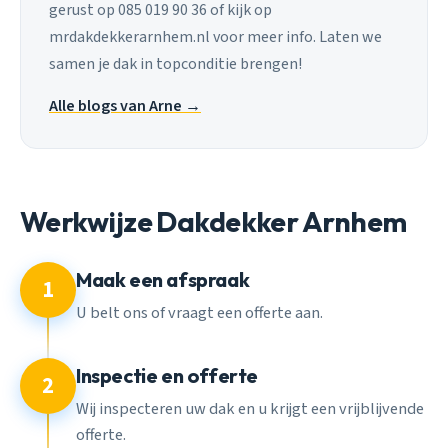
gerust op 085 019 90 36 of kijk op
mrdakdekkerarnhem.nl voor meer info. Laten we
samen je dak in topconditie brengen!
Alle blogs van Arne →
Werkwijze Dakdekker Arnhem
Maak een afspraak
1
U belt ons of vraagt een offerte aan.
Inspectie en offerte
2
Wij inspecteren uw dak en u krijgt een vrijblijvende
offerte.