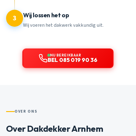
Wij lossen het op
3
Wij voeren het dakwerk vakkundig uit.
NU BEREIKBAAR
BEL 085 019 90 36
OVER ONS
Over Dakdekker Arnhem